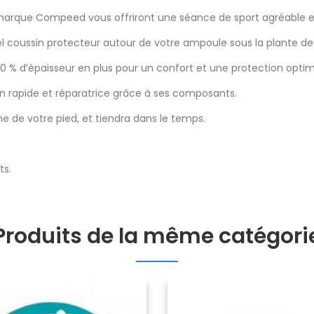
marque Compeed vous offriront une séance de sport agréable e
l coussin protecteur autour de votre ampoule sous la plante de 
0 % d’épaisseur en plus pour un confort et une protection optimal
n rapide et réparatrice grâce à ses composants.
e de votre pied, et tiendra dans le temps.
ts.
Produits de la même catégori