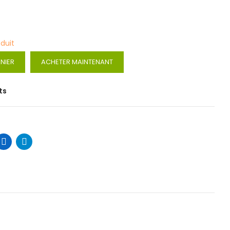
oduit
NIER
ACHETER MAINTENANT
ts