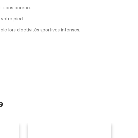
t sans accroc.
votre pied.
e lors d'activités sportives intenses.
e