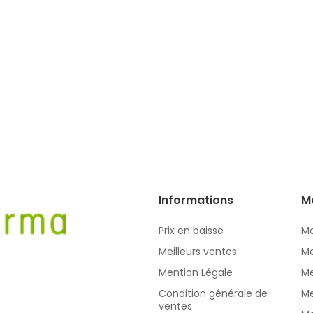
Informations
M
Prix en baisse
Mo
Meilleurs ventes
Me
Mention Légale
Me
Condition générale de
Me
ventes