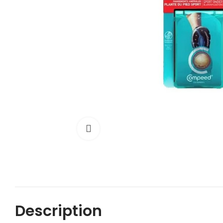
Cliquez pour agrandir
Description