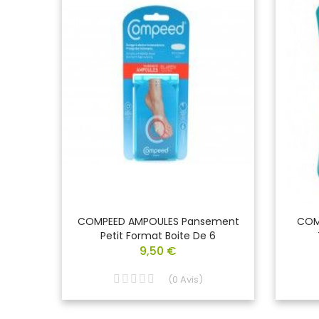
orbant
COMPEED AMPOULES Pansement
COMP
Petit Format Boite De 6
9,50 €
(
0
Avis
)