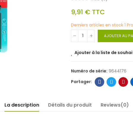
9,91 €
TTC
Derniers articles en stock
1 Pr
AJOUTER AU PA
Ajouter à la liste de souhai
Numéro de série:
9644176
La description
Détails du produit
Reviews(0)