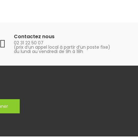
Contactez nous
02 31 22 50 07
(prix d’un appel local à partir d’un poste fixe)
du lundi au vendredi de 9h à 18h
nner