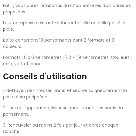
Enfin, vous aurez l’embarras du choix entre les trois couleurs
proposées !
Leur compresse est anti-adhérente : elle ne colle pas à la
plaie.
Boîte contenant 18 pansements dont 2 formats et 3
couleurs.
Formats : 6 x 6 centimètres ; 7,2 × 1,9 centimètres. Couleurs :
rose, vert et jaune.
Conseils d'utilisation
1. Nettoyer, désinfecter, rincer et sécher soigneusement la
plaie et sa périphérie.
2. Lors de l’application, lisser soigneusement les bords du
pansement.
3. Renouveler au moins 2 fois par jour et après chaque
douche.