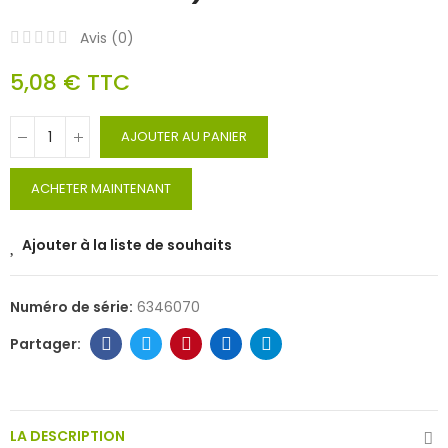
Avis (
0
)
5,08 €
TTC
AJOUTER AU PANIER
ACHETER MAINTENANT
Ajouter à la liste de souhaits
Numéro de série:
6346070
LA DESCRIPTION