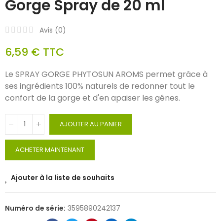
Gorge Spray de 20 ml
Avis (
0
)
6,59 €
TTC
Le SPRAY GORGE PHYTOSUN AROMS permet grâce à
ses ingrédients 100% naturels de redonner tout le
confort de la gorge et d'en apaiser les gênes.
AJOUTER AU PANIER
ACHETER MAINTENANT
Ajouter à la liste de souhaits
Numéro de série:
3595890242137