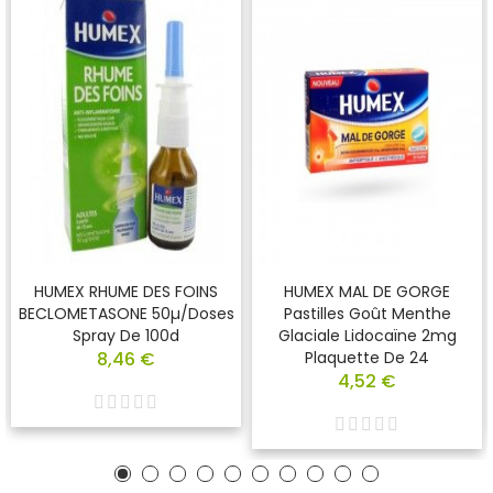
HUMEX RHUME DES FOINS
HUMEX MAL DE GORGE
BECLOMETASONE 50µ/doses
Pastilles Goût Menthe
Spray De 100d
Glaciale Lidocaïne 2mg
8,46 €
Plaquette De 24
4,52 €