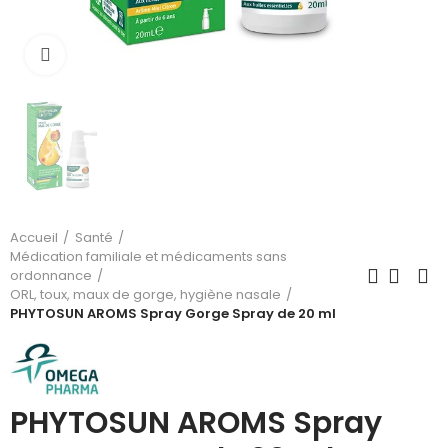
Cliquez pour agrandir
Accueil
Santé
Médication familiale et médicaments sans
ordonnance
ORL, toux, maux de gorge, hygiène nasale
PHYTOSUN AROMS Spray Gorge Spray de 20 ml
PHYTOSUN AROMS Spray