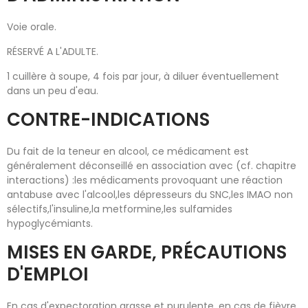
Voie orale.
RÉSERVÉ A L'ADULTE.
1 cuillère à soupe, 4 fois par jour, à diluer éventuellement
dans un peu d'eau.
CONTRE-INDICATIONS
Du fait de la teneur en alcool, ce médicament est
généralement déconseillé en association avec (cf. chapitre
interactions) :les médicaments provoquant une réaction
antabuse avec l'alcool,les dépresseurs du SNC,les IMAO non
sélectifs,l'insuline,la metformine,les sulfamides
hypoglycémiants.
MISES EN GARDE, PRÉCAUTIONS
D'EMPLOI
En cas d'expectoration grasse et purulente, en cas de fièvre