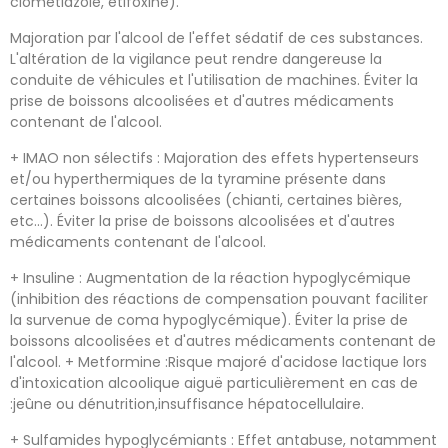
clométiazole, étifoxine).
Majoration par l'alcool de l'effet sédatif de ces substances.
L'altération de la vigilance peut rendre dangereuse la
conduite de véhicules et l'utilisation de machines. Éviter la
prise de boissons alcoolisées et d'autres médicaments
contenant de l'alcool.
+ IMAO non sélectifs : Majoration des effets hypertenseurs
et/ou hyperthermiques de la tyramine présente dans
certaines boissons alcoolisées (chianti, certaines bières,
etc...). Éviter la prise de boissons alcoolisées et d'autres
médicaments contenant de l'alcool.
+ Insuline : Augmentation de la réaction hypoglycémique
(inhibition des réactions de compensation pouvant faciliter
la survenue de coma hypoglycémique). Éviter la prise de
boissons alcoolisées et d'autres médicaments contenant de
l'alcool. + Metformine :Risque majoré d'acidose lactique lors
d'intoxication alcoolique aiguë particulièrement en cas de
:jeûne ou dénutrition,insuffisance hépatocellulaire.
+ Sulfamides hypoglycémiants : Effet antabuse, notamment