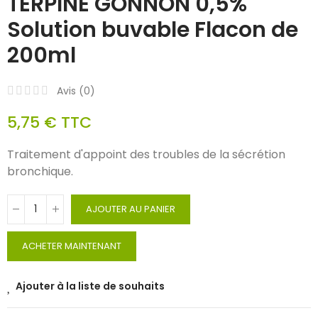
TERPINE GONNON 0,5%
Solution buvable Flacon de
200ml
Avis (
0
)
5,75 €
TTC
Traitement d'appoint des troubles de la sécrétion
bronchique.
AJOUTER AU PANIER
ACHETER MAINTENANT
Ajouter à la liste de souhaits