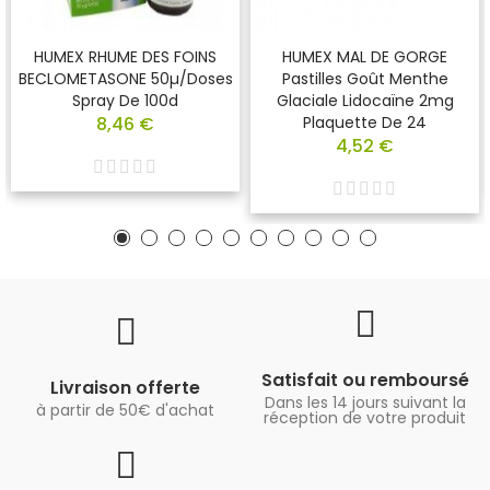
HUMEX RHUME DES FOINS
HUMEX MAL DE GORGE
BECLOMETASONE 50µ/doses
Pastilles Goût Menthe
Spray De 100d
Glaciale Lidocaïne 2mg
8,46 €
Plaquette De 24
4,52 €
Satisfait ou remboursé
Livraison offerte
Dans les 14 jours suivant la
à partir de 50€ d'achat
réception de votre produit