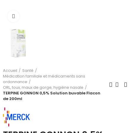
Cliquez pour agrandir
Accueil
Santé
Médication familiale et médicaments sans
ordonnance
ORL, toux, maux de gorge, hygiène nasale
TERPINE GONNON 0,5% Solution buvable Flacon
de 200ml