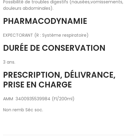
Possibilité de troubles digestifs (nausées,vomissements,
douleurs abdominales).
PHARMACODYNAMIE
EXPECTORANT (R : Système respiratoire)
DURÉE DE CONSERVATION
3 ans.
PRESCRIPTION, DÉLIVRANCE,
PRISE EN CHARGE
AMM 3400935539984 (Fl/200ml)
Non remb Séc soc.