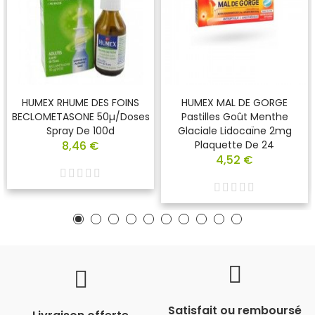
HUMEX RHUME DES FOINS
HUMEX MAL DE GORGE
BECLOMETASONE 50µ/doses
Pastilles Goût Menthe
Spray De 100d
Glaciale Lidocaïne 2mg
8,46 €
Plaquette De 24
4,52 €
Satisfait ou remboursé