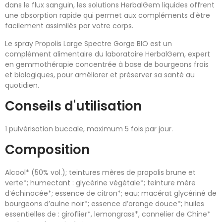
dans le flux sanguin, les solutions HerbalGem liquides offrent
une absorption rapide qui permet aux compléments d'être
facilement assimilés par votre corps.
Le spray Propolis Large Spectre Gorge BIO est un
complément alimentaire du laboratoire HerbalGem, expert
en gemmothérapie concentrée à base de bourgeons frais
et biologiques, pour améliorer et préserver sa santé au
quotidien.
Conseils d'utilisation
1 pulvérisation buccale, maximum 5 fois par jour.
Composition
Alcool* (50% vol.); teintures mères de propolis brune et
verte*; humectant : glycérine végétale*; teinture mère
d’échinacée*; essence de citron*; eau; macérat glycériné de
bourgeons d’aulne noir*; essence d’orange douce*; huiles
essentielles de : giroflier*, lemongrass*, cannelier de Chine*