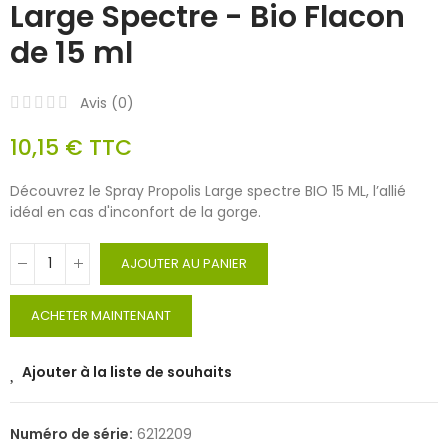
Large Spectre - Bio Flacon
de 15 ml
Avis (
0
)
10,15 €
TTC
Découvrez le Spray Propolis Large spectre BIO 15 ML, l’allié
idéal en cas d'inconfort de la gorge.
AJOUTER AU PANIER
ACHETER MAINTENANT
Ajouter à la liste de souhaits
Numéro de série:
6212209