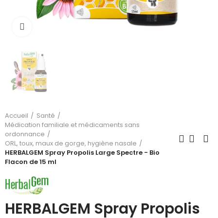
Cliquez pour agrandir
Accueil
Santé
Médication familiale et médicaments sans
ordonnance
ORL, toux, maux de gorge, hygiène nasale
HERBALGEM Spray Propolis Large Spectre - Bio
Flacon de 15 ml
HERBALGEM Spray Propolis