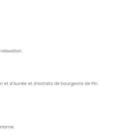
relaxation.
m et d’Aunée et d’extraits de bourgeons de Pin.
anisme.