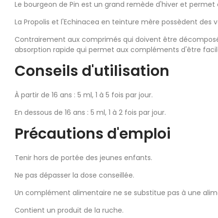
Le bourgeon de Pin est un grand remède d'hiver et permet 
La Propolis et l'Echinacea en teinture mère possèdent des ver
Contrairement aux comprimés qui doivent être décomposés pa
absorption rapide qui permet aux compléments d'être faci
Conseils d'utilisation
À partir de 16 ans : 5 ml, 1 à 5 fois par jour.
En dessous de 16 ans : 5 ml, 1 à 2 fois par jour.
Précautions d'emploi
Tenir hors de portée des jeunes enfants.
Ne pas dépasser la dose conseillée.
Un complément alimentaire ne se substitue pas à une alimen
Contient un produit de la ruche.