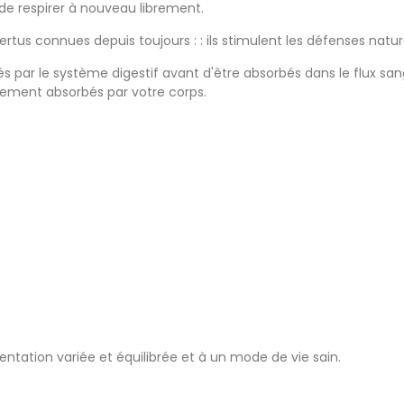
de respirer à nouveau librement.
tus connues depuis toujours : : ils stimulent les défenses naturell
r le système digestif avant d'être absorbés dans le flux sangu
lement absorbés par votre corps.
tation variée et équilibrée et à un mode de vie sain.