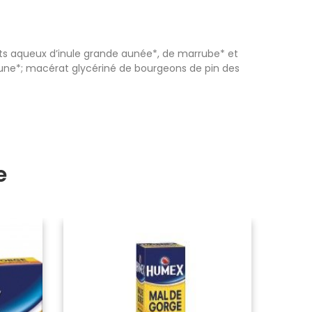
aits aqueux d’inule grande aunée*, de marrube* et
brune*; macérat glycériné de bourgeons de pin des
e