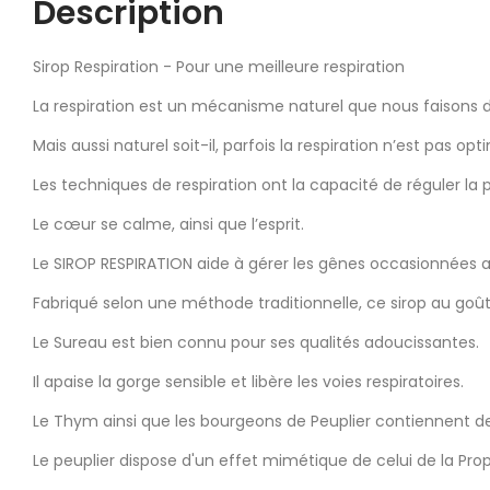
Description
Sirop Respiration - Pour une meilleure respiration
La respiration est un mécanisme naturel que nous faisons d
Mais aussi naturel soit-il, parfois la respiration n’est pas op
Les techniques de respiration ont la capacité de réguler la 
Le cœur se calme, ainsi que l’esprit.
Le SIROP RESPIRATION aide à gérer les gênes occasionnées au 
Fabriqué selon une méthode traditionnelle, ce sirop au goût
Le Sureau est bien connu pour ses qualités adoucissantes.
Il apaise la gorge sensible et libère les voies respiratoires.
Le Thym ainsi que les bourgeons de Peuplier contiennent de
Le peuplier dispose d'un effet mimétique de celui de la Prop