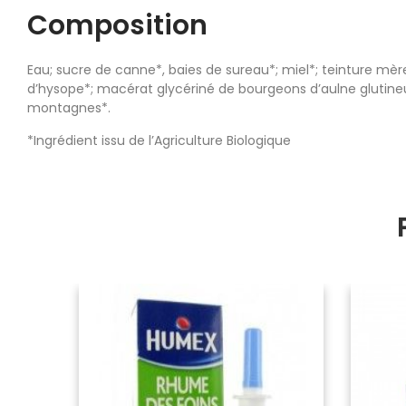
Composition
Eau; sucre de canne*, baies de sureau*; miel*; teinture mèr
d’hysope*; macérat glycériné de bourgeons d’aulne glutineu
montagnes*.
*Ingrédient issu de l’Agriculture Biologique