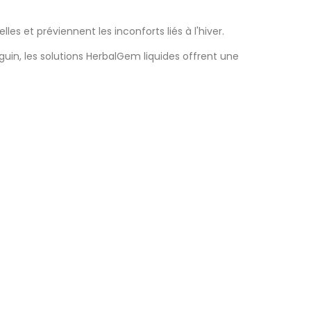
es et préviennent les inconforts liés à l'hiver.
in, les solutions HerbalGem liquides offrent une