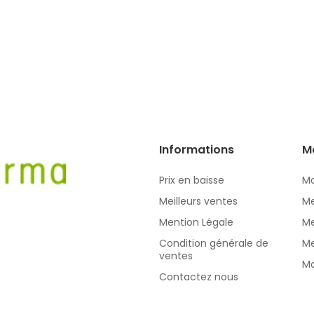
Informations
M
Prix en baisse
Mo
Meilleurs ventes
Me
Mention Légale
Me
Condition générale de
Me
ventes
Mo
Contactez nous