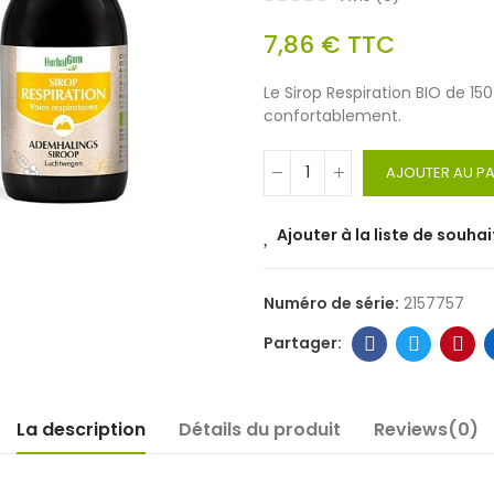
7,86 €
TTC
Le Sirop Respiration BIO de 1
confortablement.
AJOUTER AU PA
Ajouter à la liste de souhai
Numéro de série:
2157757
La description
Détails du produit
Reviews(0)