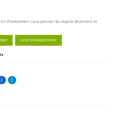
50 ml d'HerbalGem vous permet de respirer librement et
NIER
ACHETER MAINTENANT
ts