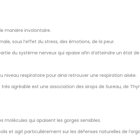
e manière involontaire.
timale, sous l’effet du stress, des émotions, de la peur.
partie du système nerveux qui apaise afin d’atteindre un état de 
niveau respiratoire pour ainsi retrouver une respiration aisée.
 très agréable est une association des sirops de Sureau, de Thy
s molécules qui apaisent les gorges sensibles.
olis et agit particulièrement sur les défenses naturelles de l’org