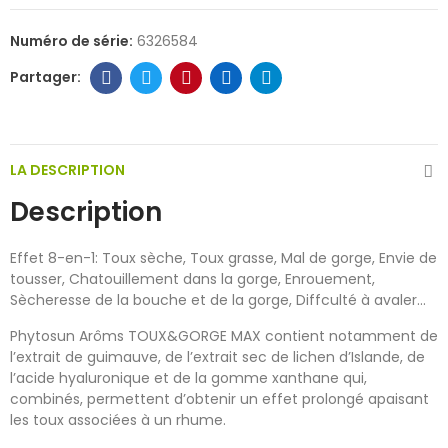
Numéro de série:
6326584
LA DESCRIPTION
Description
Effet 8-en-1: Toux sèche, Toux grasse, Mal de gorge, Envie de
tousser, Chatouillement dans la gorge, Enrouement,
Sècheresse de la bouche et de la gorge, Diffculté à avaler...
Phytosun Arôms TOUX&GORGE MAX contient notamment de
l’extrait de guimauve, de l’extrait sec de lichen d’Islande, de
l’acide hyaluronique et de la gomme xanthane qui,
combinés, permettent d’obtenir un effet prolongé apaisant
les toux associées à un rhume.