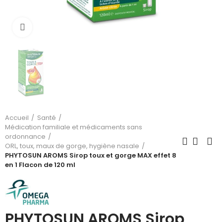
Cliquez pour agrandir
Accueil
Santé
Médication familiale et médicaments sans
ordonnance
ORL, toux, maux de gorge, hygiène nasale
PHYTOSUN AROMS Sirop toux et gorge MAX effet 8
en 1 Flacon de 120 ml
PHYTOSUN AROMS Sirop