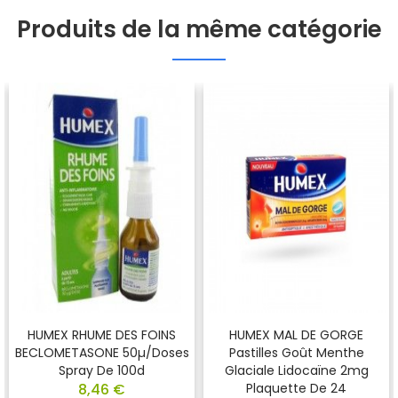
Produits de la même catégorie
HUMEX RHUME DES FOINS
HUMEX MAL DE GORGE
BECLOMETASONE 50µ/doses
Pastilles Goût Menthe
Spray De 100d
Glaciale Lidocaïne 2mg
8,46 €
Plaquette De 24