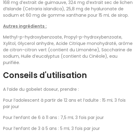
168 mg d’extrait de guimauve, 324 mg d’extrait sec de lichen
d’Islande (Cetraria islandica), 25,8 mg de hyaluronate de
sodium et 60 mg de gomme xanthane pour 15 mL de sirop.
Autres ingrédients :
Methyl-p-hydroxybenzoate, Propyl-p-hydroxybenzoate,
Xylitol, Glycerol anhydre, Acide Citrique monohydraté, arôme
de citron-citron vert (contient du Limonène), Saccharine de
sodium, Huile d’eucalyptus (contient du Cinéole), eau
purifiée.
Conseils d'utilisation
A l’aide du gobelet doseur, prendre :
Pour l’adolescent à partir de 12 ans et l’adulte : 15 mL 3 fois
par jour
Pour l’enfant de 6 à 11 ans : 7,5 mL 3 fois par jour
Pour l’enfant de 3 à 5 ans : 5 mL 3 fois par jour