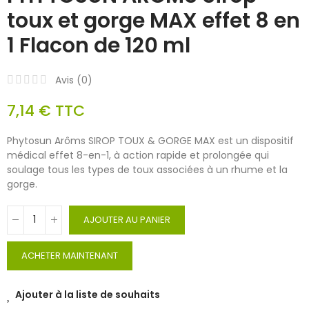
toux et gorge MAX effet 8 en
1 Flacon de 120 ml
Avis (
0
)
7,14 €
TTC
Phytosun Arôms SIROP TOUX & GORGE MAX est un dispositif
médical effet 8-en-1, à action rapide et prolongée qui
soulage tous les types de toux associées à un rhume et la
gorge.
AJOUTER AU PANIER
ACHETER MAINTENANT
Ajouter à la liste de souhaits