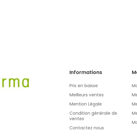
Informations
M
Prix en baisse
Mo
Meilleurs ventes
Me
Mention Légale
Me
Condition générale de
Me
ventes
Mo
Contactez nous