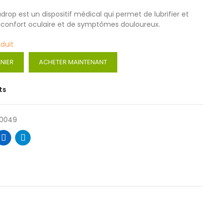
rop est un dispositif médical qui permet de lubrifier et
inconfort oculaire et de symptômes douloureux.
oduit
NIER
ACHETER MAINTENANT
ts
0049