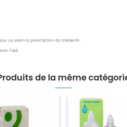
 jour ou selon la prescription du médecin.
vec l'œil.
Produits de la même catégori