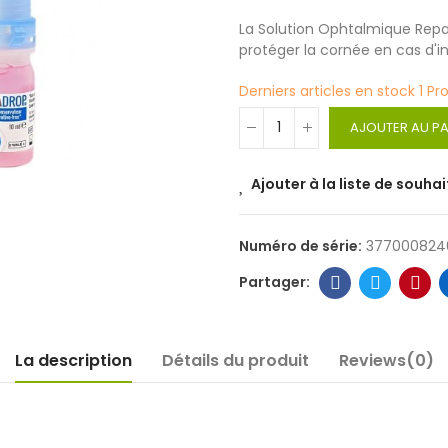
La Solution Ophtalmique Repad
protéger la cornée en cas d'
Derniers articles en stock
1 Pr
AJOUTER AU PA
Ajouter à la liste de souhai
Numéro de série:
377000824
La description
Détails du produit
Reviews(0)