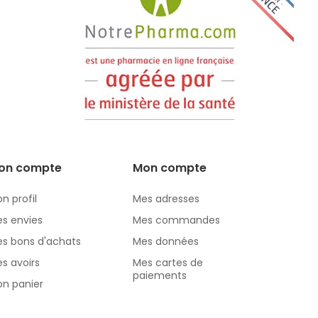
on compte
Mon compte
n profil
Mes adresses
s envies
Mes commandes
s bons d'achats
Mes données
s avoirs
Mes cartes de
paiements
n panier