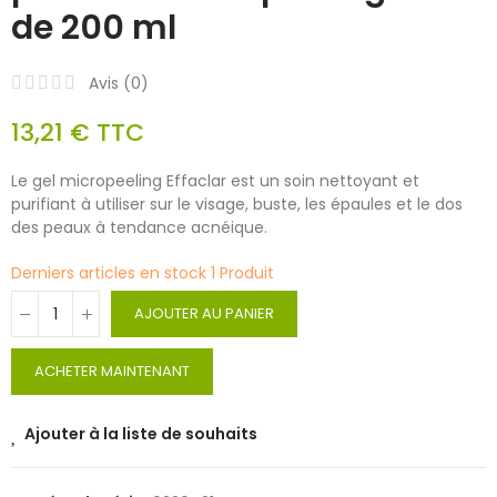
de 200 ml
Avis (
0
)
13,21 €
TTC
Le gel micropeeling Effaclar est un soin nettoyant et
purifiant à utiliser sur le visage, buste, les épaules et le dos
des peaux à tendance acnéique.
Derniers articles en stock
1 Produit
AJOUTER AU PANIER
ACHETER MAINTENANT
Ajouter à la liste de souhaits