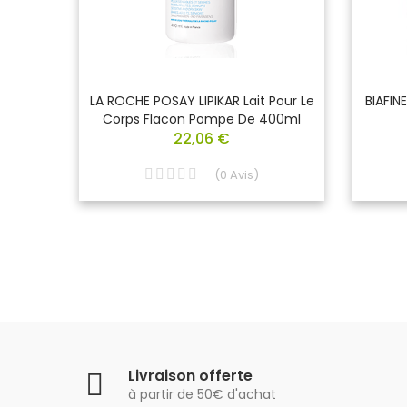
 Corp
LA ROCHE POSAY LIPIKAR Lait Pour Le
BIAFIN
100 Ml
Corps Flacon Pompe De 400ml
22,06 €
(
0
Avis
)
Livraison offerte
à partir de 50€ d'achat