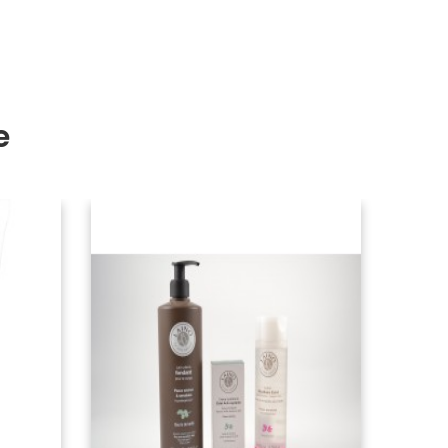
e
-5,00 