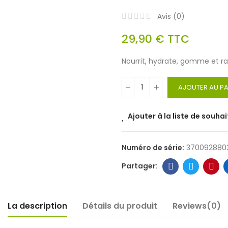
Avis (
0
)
29,90 €
TTC
Nourrit, hydrate, gomme et ra
AJOUTER AU PA
Ajouter à la liste de souhai
Numéro de série:
370092880
La description
Détails du produit
Reviews(0)