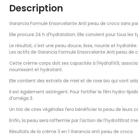
Description
Garancia Formule Ensorcelante Anti peau de croco sans par
Elle procure 24 h d'hydratation. Elle convient pour tous les
Le résultat, c'est une peau douce, lisse, nourrie et hydraté
Les actifs de Garancia Formule Ensorcelante Anti peau de 
Cette crème corps doit ses capacités à l'HydrafiX9, associat
nourrissant et hydratant.
Elle contient des extraits de miel et de rose bio qui vont adou
Il est également astringent. Pour fortifier le film hydro-lip
d'oméga 3.
Un trio de cires végétales fera bénéficier la peau de leurs
Enfin, la peau sera raffermie par l'action de l'hydrofiltrat m
Résultats de la crème 3 en 1 Garancia anti peau de croco