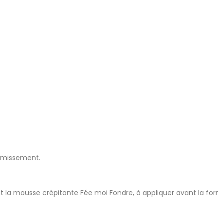
ermissement.
nt la mousse crépitante Fée moi Fondre, à appliquer avant la fo