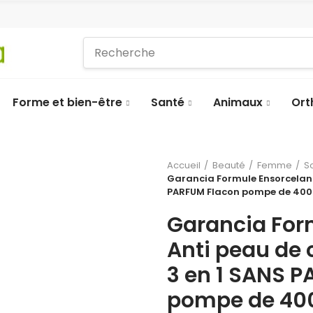
Forme et bien-être
Santé
Animaux
Ort
Accueil
Beauté
Femme
S
Garancia Formule Ensorcelant
PARFUM Flacon pompe de 400
Garancia For
Anti peau de
3 en 1 SANS 
pompe de 40