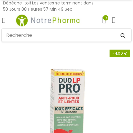
Dépêche-toi! Les ventes se terminent dans
50
Jours
08
Heures
57
Min
49
Sec
0
search
-4,00 €