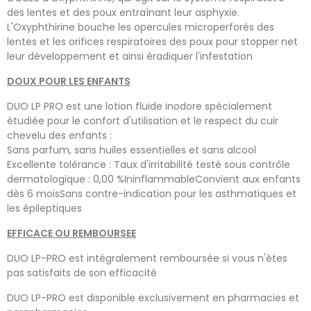
des lentes et des poux entraînant leur asphyxie.
L'Oxyphthirine bouche les opercules microperforés des
lentes et les orifices respiratoires des poux pour stopper net
leur développement et ainsi éradiquer l'infestation
DOUX POUR LES ENFANTS
DUO LP PRO est une lotion fluide inodore spécialement
étudiée pour le confort d'utilisation et le respect du cuir
chevelu des enfants :
Sans parfum, sans huiles essentielles et sans alcool
Excellente tolérance : Taux d'irritabilité testé sous contrôle
dermatologique : 0,00 %IninflammableConvient aux enfants
dès 6 moisSans contre-indication pour les asthmatiques et
les épileptiques
EFFICACE OU REMBOURSEE
DUO LP-PRO est intégralement remboursée si vous n'êtes
pas satisfaits de son efficacité
DUO LP-PRO est disponible exclusivement en pharmacies et