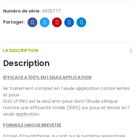
Numéro de série:
4625777
LA DESCRIPTION
Description
EFFICACE A 100% EN 1 SEULE APPLICATION
1er traitement complet en 1 seule application contre lentes
et poux
DUO LP PRO est le seul anti-poux dont l'étude clinique
montre une efficacité totale (100%) sur poux et lentes en 1
seule application
FORMULE UNIQUE BREVETEE
à base d'Oxyphthirine, qui agit sur le système respiratoire