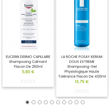
EUCERIN DERMO CAPILLAIRE
LA ROCHE POSAY KERIUM
Shampooing Calmant
DOUX EXTREME
Flacon De 250ml
Shampooing-Gel
11,80 €
Physiologique Haute
Tolérance Flacon De 400ml
13,75 €