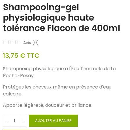
Shampooing-gel
physiologique haute
tolérance Flacon de 400ml
Avis (
0
)
13,75 €
TTC
Shampooing physiologique à l'Eau Thermale de La
Roche-Posay.
Protèges les cheveux même en présence d'eau
calcaire.
A
pporte légèreté, douceur et brillance.
AJOUTER AU PANIER