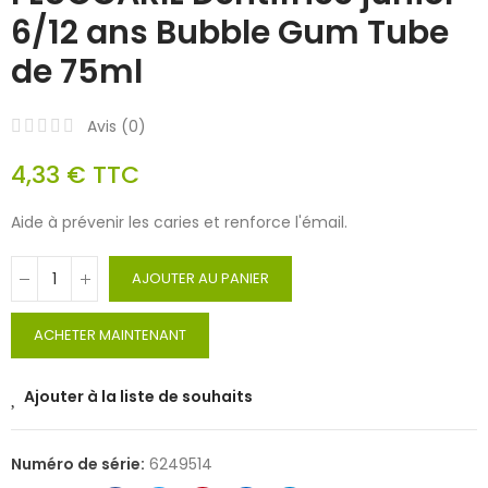
6/12 ans Bubble Gum Tube
de 75ml
Avis (
0
)
4,33 €
TTC
Aide à prévenir les caries et renforce l'émail.
AJOUTER AU PANIER
ACHETER MAINTENANT
Ajouter à la liste de souhaits
Numéro de série:
6249514