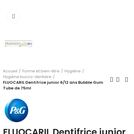
Cliquez pour agrandir
Accueil
Forme et bien-être
Hygiène
Hygiène bucco-dentaire
FLUOCARIL Dentifrice junior 6/12 ans Bubble Gum
Tube de 75ml
FLUOCARIL Dentifrice junior