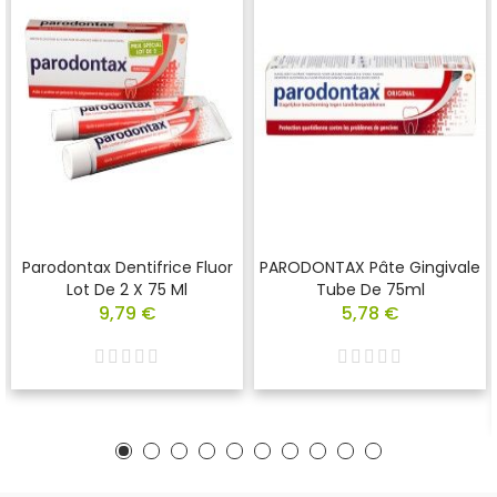
Parodontax Dentifrice Fluor
PARODONTAX Pâte Gingivale
Lot De 2 X 75 Ml
Tube De 75ml
9,79 €
5,78 €