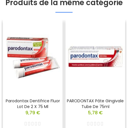
Produits de la même catégorie
Parodontax Dentifrice Fluor
PARODONTAX Pâte Gingivale
Lot De 2 X 75 Ml
Tube De 75ml
9,79 €
5,78 €