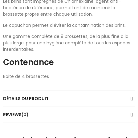
Les brins sont imprégnés de Chlorhexidine, agent anti-
bactérien de référence, permettant de maintenir la
brossette propre entre chaque utilisation.
Le capuchon permet d'éviter la contamination des brins.
Une gamme complète de 8 brossettes, de la plus fine à la
plus large, pour une hygiène complète de tous les espaces
interdentaires.
Contenance
Boite de 4 brossettes
DÉTAILS DU PRODUIT
REVIEWS(0)