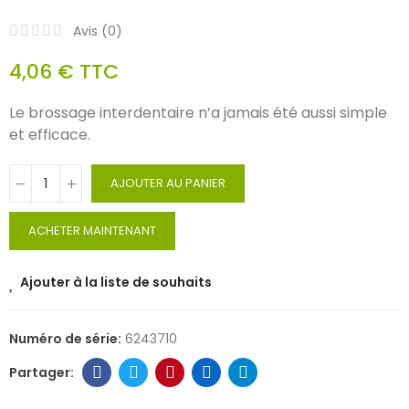
Avis (
0
)
4,06 €
TTC
Le brossage interdentaire n’a jamais été aussi simple
et efficace.
AJOUTER AU PANIER
ACHETER MAINTENANT
Ajouter à la liste de souhaits
Numéro de série:
6243710