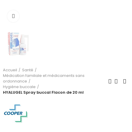
Cliquez pour agrandir
Accueil
Santé
Médication familiale et médicaments sans
ordonnance
Hygiène buccale
HYALUGEL Spray buccal Flacon de 20 ml