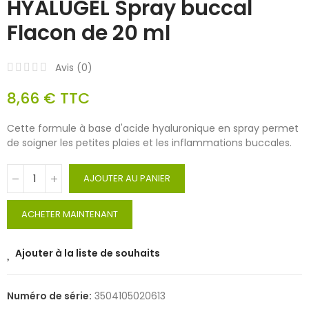
HYALUGEL Spray buccal
Flacon de 20 ml
Avis (
0
)
8,66 €
TTC
Cette formule à base d'acide hyaluronique en spray permet
de soigner les petites plaies et les inflammations buccales.
AJOUTER AU PANIER
ACHETER MAINTENANT
Ajouter à la liste de souhaits
Numéro de série:
3504105020613