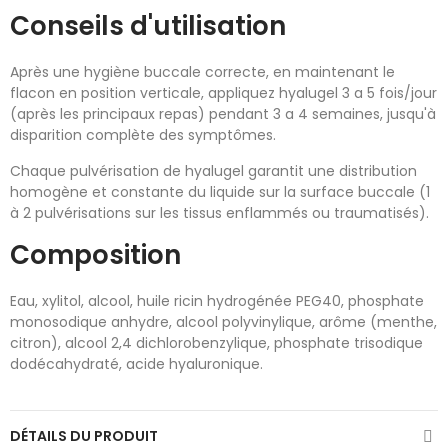
Conseils d'utilisation
Après une hygiène buccale correcte, en maintenant le
flacon en position verticale, appliquez hyalugel 3 a 5 fois/jour
(après les principaux repas) pendant 3 a 4 semaines, jusqu'à
disparition complète des symptômes.
Chaque pulvérisation de hyalugel garantit une distribution
homogène et constante du liquide sur la surface buccale (1
à 2 pulvérisations sur les tissus enflammés ou traumatisés).
Composition
Eau, xylitol, alcool, huile ricin hydrogénée PEG40, phosphate
monosodique anhydre, alcool polyvinylique, arôme (menthe,
citron), alcool 2,4 dichlorobenzylique, phosphate trisodique
dodécahydraté, acide hyaluronique.
DÉTAILS DU PRODUIT