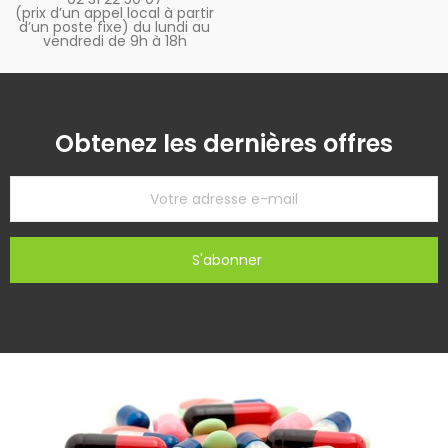
(prix d’un appel local à partir
d’un poste fixe) du lundi au
vendredi de 9h à 18h
Obtenez les dernières offres
S'abonner