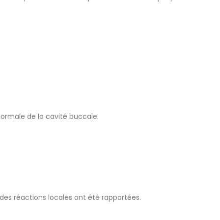
 normale de la cavité buccale.
.
des réactions locales ont été rapportées.