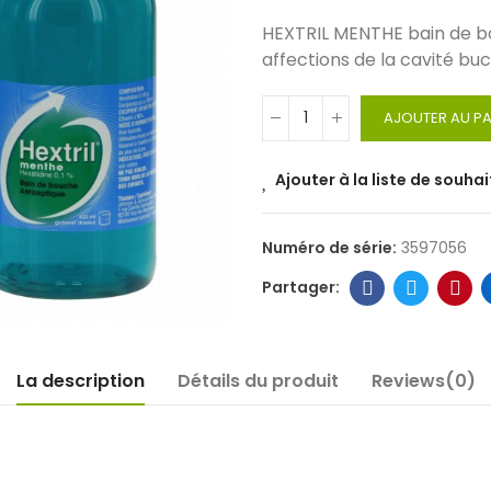
HEXTRIL MENTHE bain de bo
affections de la cavité bu
AJOUTER AU PA
Ajouter à la liste de souhai
Numéro de série:
3597056
La description
Détails du produit
Reviews(0)