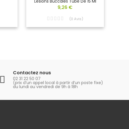
Lésions Buccales Tube De 15 Ml
9,26 €
(
0
Avis
)
Contactez nous
02 31 22 50 07
(prix d’un appel local à partir d’un poste fixe)
du lundi au vendredi de 9h à 18h