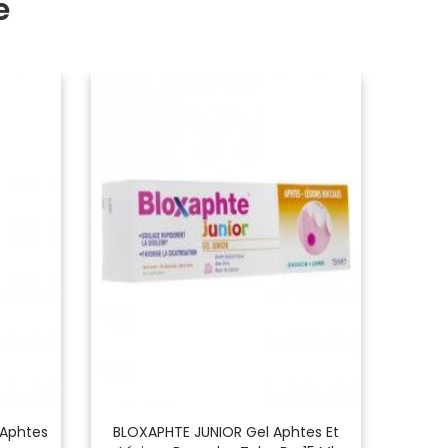
e
 Aphtes
BLOXAPHTE JUNIOR Gel Aphtes Et
ELUDRI