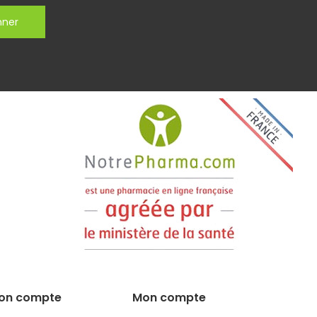
nner
on compte
Mon compte