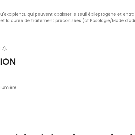
u'excipients, qui peuvent abaisser le seuil épileptogène et entr
s et la durée de traitement préconisées (cf Posologie/Mode d'adm
12).
ION
 lumière.