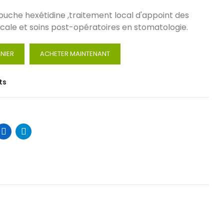
uche hexétidine ,traitement local d'appoint des
ccale et soins post-opératoires en stomatologie.
NIER
ACHETER MAINTENANT
ts