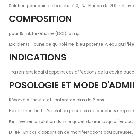
Solution pour bain de bouche à 0,1 % : Flacon de 200 ml, av
COMPOSITION
pour 15 ml: Hexétidine (DCI) 15 mg
Excipients : jaune de quinoléine, bleu patenté V, eau purif
INDICATIONS
Traitement local d'appoint des affections de la cavité buc
POSOLOGIE ET MODE D'ADMI
Réservé à l'adulte et l'enfant de plus de 6 ans.
Hextril menthe 0,1 % solution pour bain de bouche s'emploie p
Pur
: Verser la solution dans le godet doseur jusqu'à l'encoc
Dilué
: En cas d'apparition de manifestations douloureuses, u