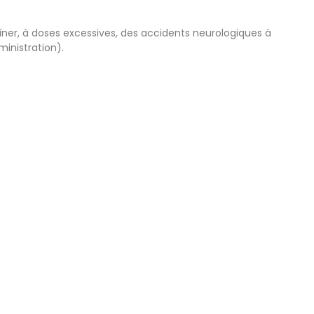
aîner, à doses excessives, des accidents neurologiques à
inistration).