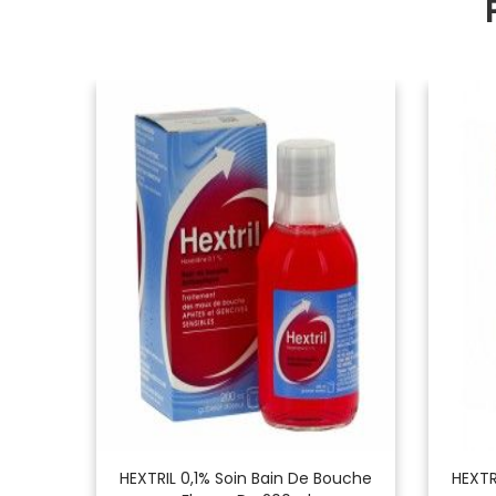
 Ml
HEXTRIL 0,1% Soin Bain De Bouche
HEXTR