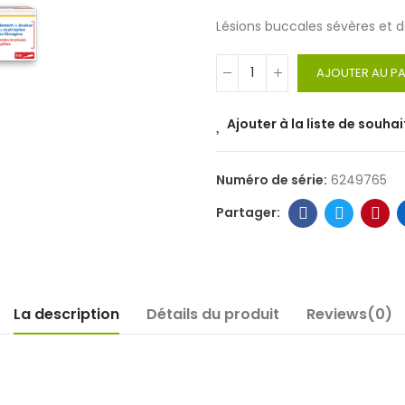
Lésions buccales sévères et 
AJOUTER AU PA
Ajouter à la liste de souhai
Numéro de série:
6249765
La description
Détails du produit
Reviews(0)