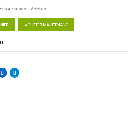
douloureuses - Aphtes
NIER
ACHETER MAINTENANT
ts