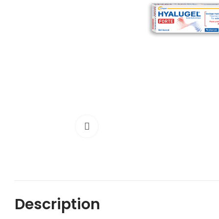
Cliquez pour agrandir
Description