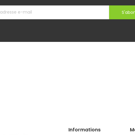
S'abo
Informations
M