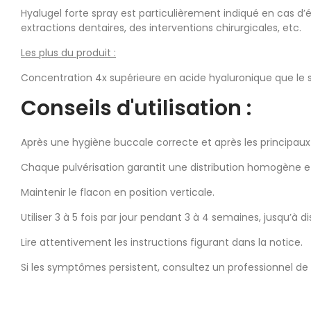
Hyalugel forte spray est particulièrement indiqué en cas d’
extractions dentaires, des interventions chirurgicales, etc.
Les plus du produit :
Concentration 4x supérieure en acide hyaluronique que le 
Conseils d'utilisation :
Après une hygiène buccale correcte et après les principaux re
Chaque pulvérisation garantit une distribution homogène et
Maintenir le flacon en position verticale.
Utiliser 3 à 5 fois par jour pendant 3 à 4 semaines, jusqu’à 
Lire attentivement les instructions figurant dans la notice.
Si les symptômes persistent, consultez un professionnel de