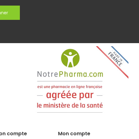
nner
on compte
Mon compte