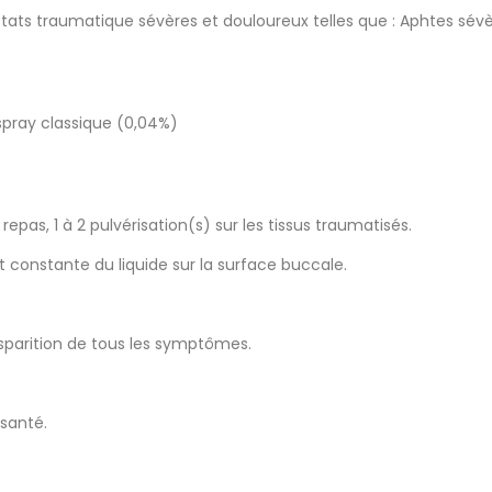
états traumatique sévères et douloureux telles que : Aphtes sév
spray classique (0,04%)
pas, 1 à 2 pulvérisation(s) sur les tissus traumatisés.
 constante du liquide sur la surface buccale.
disparition de tous les symptômes.
 santé.