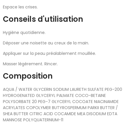
Espace les crises.
Conseils d'utilisation
Hygiène quotidienne.
Déposer une noisette au creux de la main.
Appliquer sur la peau préalablement mouillée.
Masser légèrement. Rincer.
Composition
AQUA / WATER GLYCERIN SODIUM LAURETH SULFATE PEG-200
HYDROGENATED GLYCERYL PALMATE COCO-BETAINE
POLYSORBATE 20 PEG-7 GLYCERYL COCOATE NIACINAMIDE
ACRYLATES COPOLYMER BUTYROSPERMUM PARKII BUTTER /
SHEA BUTTER CITRIC ACID COCAMIDE MEA DISODIUM EDTA
MANNOSE POLYQUATERNIUM-11