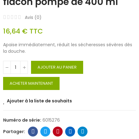
flacon pompe de 400 ml
Avis (
0
)
16,64 €
TTC
Apaise immédiatement, réduit les sécheresses sévères dès
la douche.
AJOUTER AU PANIER
ACHETER MAINTENANT
Ajouter à la liste de souhaits
Numéro de série:
6015276