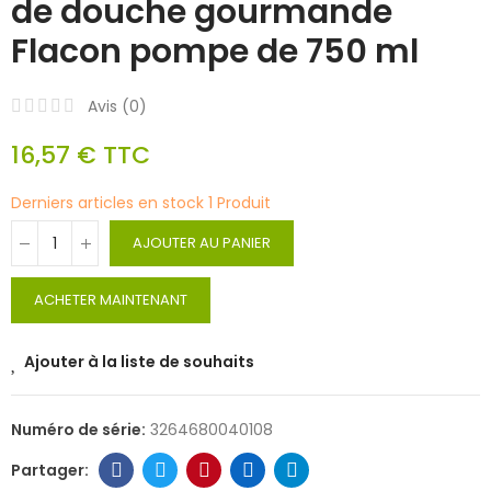
de douche gourmande
Flacon pompe de 750 ml
Avis (
0
)
16,57 €
TTC
Derniers articles en stock
1 Produit
AJOUTER AU PANIER
ACHETER MAINTENANT
Ajouter à la liste de souhaits
Numéro de série:
3264680040108