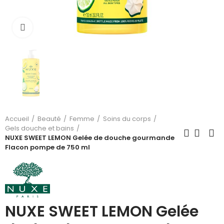
Cliquez pour agrandir
Accueil
Beauté
Femme
Soins du corps
Gels douche et bains
NUXE SWEET LEMON Gelée de douche gourmande
Flacon pompe de 750 ml
NUXE SWEET LEMON Gelée