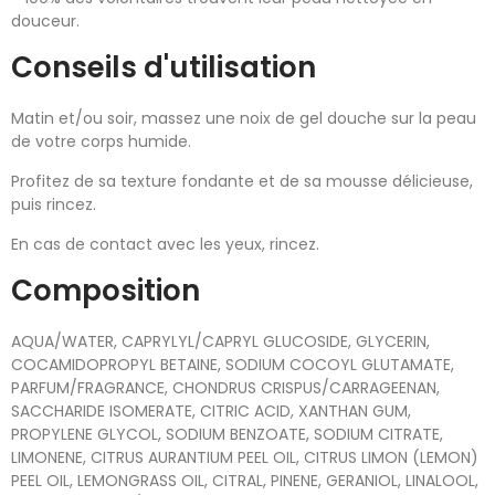
douceur.
Conseils d'utilisation
Matin et/ou soir, massez une noix de gel douche sur la peau
de votre corps humide.
Profitez de sa texture fondante et de sa mousse délicieuse,
puis rincez.
En cas de contact avec les yeux, rincez.
Composition
AQUA/WATER, CAPRYLYL/CAPRYL GLUCOSIDE, GLYCERIN,
COCAMIDOPROPYL BETAINE, SODIUM COCOYL GLUTAMATE,
PARFUM/FRAGRANCE, CHONDRUS CRISPUS/CARRAGEENAN,
SACCHARIDE ISOMERATE, CITRIC ACID, XANTHAN GUM,
PROPYLENE GLYCOL, SODIUM BENZOATE, SODIUM CITRATE,
LIMONENE, CITRUS AURANTIUM PEEL OIL, CITRUS LIMON (LEMON)
PEEL OIL, LEMONGRASS OIL, CITRAL, PINENE, GERANIOL, LINALOOL,