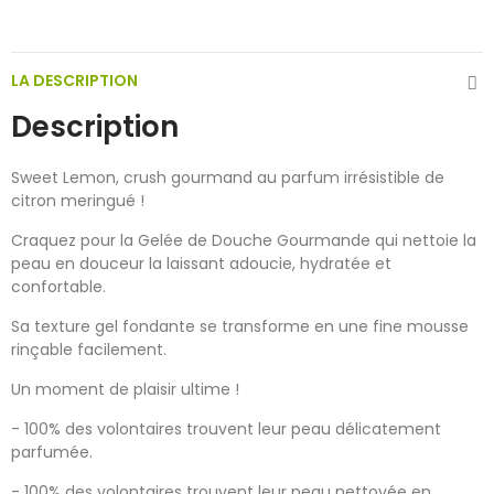
LA DESCRIPTION
Description
Sweet Lemon, crush gourmand au parfum irrésistible de
citron meringué !
Craquez pour la Gelée de Douche Gourmande qui nettoie la
peau en douceur la laissant adoucie, hydratée et
confortable.
Sa texture gel fondante se transforme en une fine mousse
rinçable facilement.
Un moment de plaisir ultime !
- 100% des volontaires trouvent leur peau délicatement
parfumée.
- 100% des volontaires trouvent leur peau nettoyée en