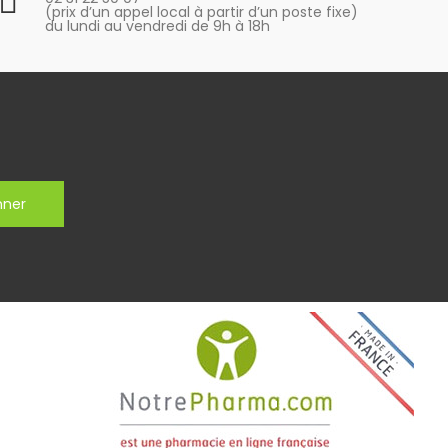
(prix d’un appel local à partir d’un poste fixe)
du lundi au vendredi de 9h à 18h
nner