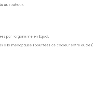
ués ou rocheux.
es par l'organisme en Equol.
liés à la ménopause (bouffées de chaleur entre autres).