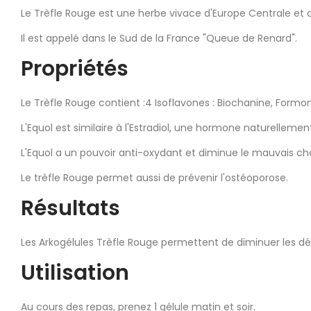
Le Trèfle Rouge est une herbe vivace d'Europe Centrale et d
Il est appelé dans le Sud de la France "Queue de Renard".
Propriétés
Le Trèfle Rouge contient :4 Isoflavones : Biochanine, Form
L'Equol est similaire à l'Estradiol, une hormone naturellem
L'Equol a un pouvoir anti-oxydant et diminue le mauvais cho
Le trèfle Rouge permet aussi de prévenir l'ostéoporose.
Résultats
Les Arkogélules Trèfle Rouge permettent de diminuer les d
Utilisation
Au cours des repas, prenez 1 gélule matin et soir.