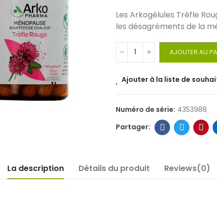
Les Arkogélules Trèfle Ro
les désagréments de la mé
AJOUTER AU PA
Ajouter à la liste de souhai
Numéro de série:
4353988
La description
Détails du produit
Reviews(0)