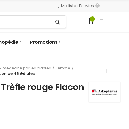
Ma liste d'envies
0
0
search
hopédie
Promotions
, médecine par les plantes
Femme
con de 45 Gélules
Trèfle rouge Flacon