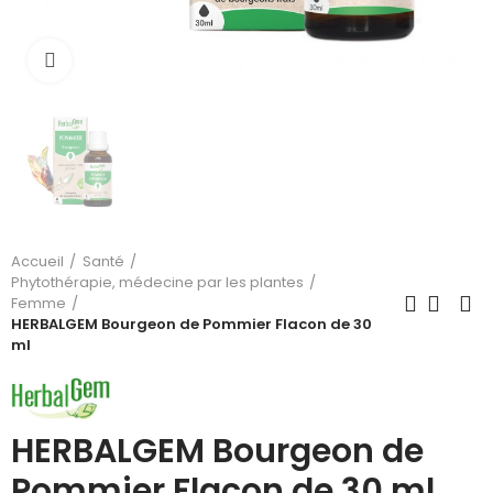
Cliquez pour agrandir
Accueil
Santé
Phytothérapie, médecine par les plantes
Femme
HERBALGEM Bourgeon de Pommier Flacon de 30
ml
HERBALGEM Bourgeon de
Pommier Flacon de 30 ml