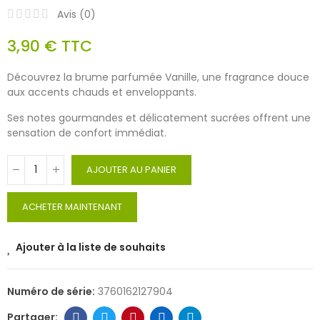
Avis (
0
)
3,90 €
TTC
Découvrez la brume parfumée Vanille, une fragrance douce
aux accents chauds et enveloppants.
Ses notes gourmandes et délicatement sucrées offrent une
sensation de confort immédiat.
AJOUTER AU PANIER
ACHETER MAINTENANT
Ajouter à la liste de souhaits
Numéro de série:
3760162127904