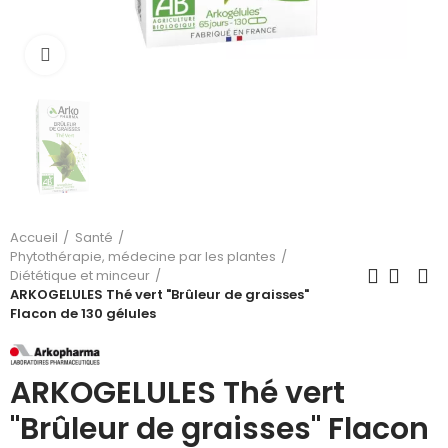
Cliquez pour agrandir
Accueil
Santé
Phytothérapie, médecine par les plantes
Diététique et minceur
ARKOGELULES Thé vert "Brûleur de graisses"
Flacon de 130 gélules
ARKOGELULES Thé vert
"Brûleur de graisses" Flacon