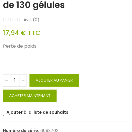
de 130 gélules
Avis (
0
)
17,94 €
TTC
Perte de poids.
AJOUTER AU PANIER
ACHETER MAINTENANT
Ajouter à la liste de souhaits
Numéro de série:
6093702