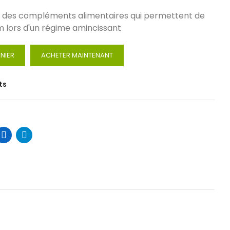
t des compléments alimentaires qui permettent de
im lors d'un régime amincissant
NIER
ACHETER MAINTENANT
ts