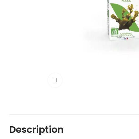
Cliquez pour agrandir
Description