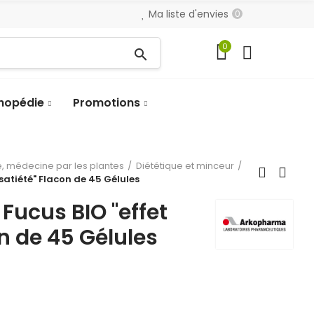
Ma liste d'envies
0
0
search
hopédie
Promotions
, médecine par les plantes
Diététique et minceur
satiété" Flacon de 45 Gélules
ucus BIO "effet
on de 45 Gélules