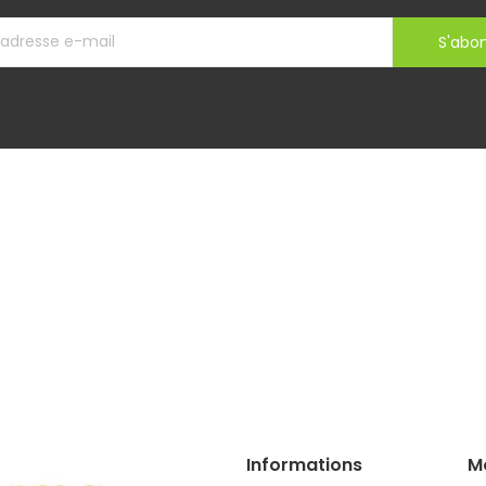
S'abo
Informations
M