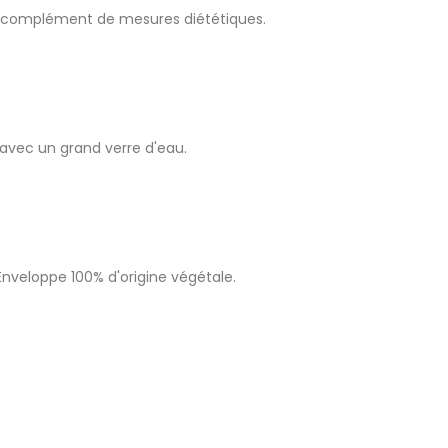
 en complément de mesures diététiques.
s avec un grand verre d'eau.
Enveloppe 100% d'origine végétale.