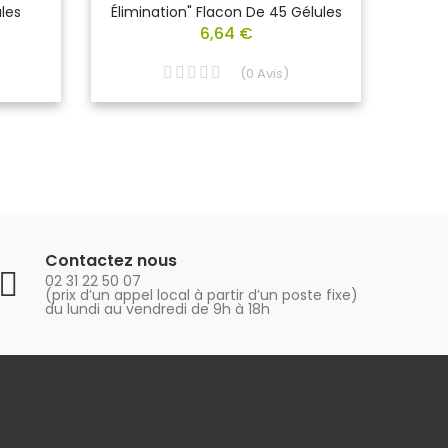
les
Élimination" Flacon De 45 Gélules
Gélu
6,64 €
(
0
Avis
)
Contactez nous
02 31 22 50 07
(prix d’un appel local à partir d’un poste fixe)
du lundi au vendredi de 9h à 18h