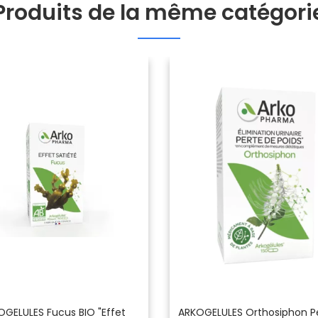
Produits de la même catégori
OGELULES Fucus BIO "Effet
ARKOGELULES Orthosiphon P