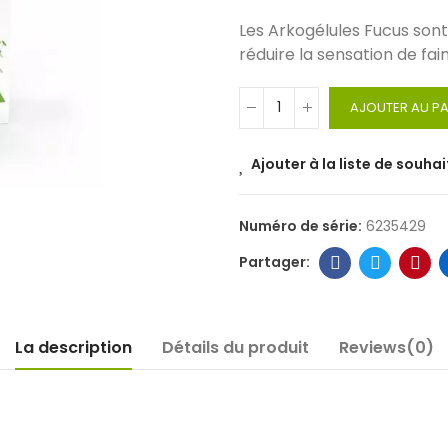
Les Arkogélules Fucus son
réduire la sensation de fa
AJOUTER AU PA
Ajouter à la liste de souhai
Numéro de série:
6235429
La description
Détails du produit
Reviews(0)