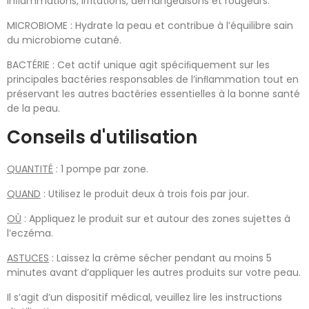
inﬂammations, irritations, démangeaisons et rougeurs.
MICROBIOME : Hydrate la peau et contribue à l’équilibre sain
du microbiome cutané.
BACTÉRIE : Cet actif unique agit spéciﬁquement sur les
principales bactéries responsables de l’inﬂammation tout en
préservant les autres bactéries essentielles à la bonne santé
de la peau.
Conseils d'utilisation
QUANTITÉ
: 1 pompe par zone.
QUAND
: Utilisez le produit deux à trois fois par jour.
OÙ
: Appliquez le produit sur et autour des zones sujettes à
l’eczéma.
ASTUCES
: Laissez la crème sécher pendant au moins 5
minutes avant d’appliquer les autres produits sur votre peau.
Il s’agit d’un dispositif médical, veuillez lire les instructions