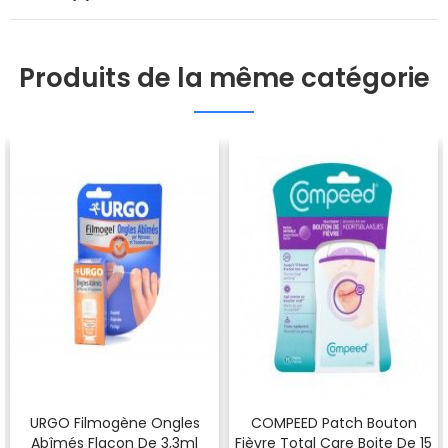
Produits de la même catégorie
URGO Filmogène Ongles
COMPEED Patch Bouton
Abîmés Flacon De 3,3ml
Fièvre Total Care Boite De 15