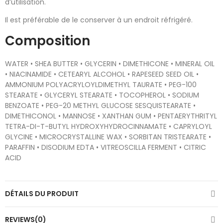
d’utilisation.
Il est préférable de le conserver à un endroit réfrigéré.
Composition
WATER • SHEA BUTTER • GLYCERIN • DIMETHICONE • MINERAL OIL
• NIACINAMIDE • CETEARYL ALCOHOL • RAPESEED SEED OIL •
AMMONIUM POLYACRYLOYLDIMETHYL TAURATE • PEG-100
STEARATE • GLYCERYL STEARATE • TOCOPHEROL • SODIUM
BENZOATE • PEG-20 METHYL GLUCOSE SESQUISTEARATE •
DIMETHICONOL • MANNOSE • XANTHAN GUM • PENTAERYTHRITYL
TETRA-DI-T-BUTYL HYDROXYHYDROCINNAMATE • CAPRYLOYL
GLYCINE • MICROCRYSTALLINE WAX • SORBITAN TRISTEARATE •
PARAFFIN • DISODIUM EDTA • VITREOSCILLA FERMENT • CITRIC
ACID
DÉTAILS DU PRODUIT
REVIEWS(0)