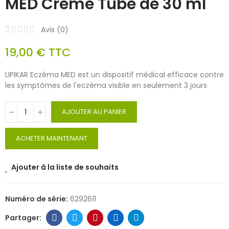
MED Crème Tube de 30 ml
Avis (
0
)
19,00 €
TTC
LIPIKAR Eczéma MED est un dispositif médical efficace contre
les symptômes de l'eczéma visible en seulement 3 jours
AJOUTER AU PANIER
ACHETER MAINTENANT
Ajouter à la liste de souhaits
Numéro de série:
6292611