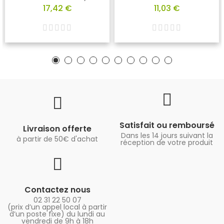
17,42 €
11,03 €
Satisfait ou remboursé
Livraison offerte
Dans les 14 jours suivant la
à partir de 50€ d'achat
réception de votre produit
Contactez nous
02 31 22 50 07
(prix d’un appel local à partir
d’un poste fixe) du lundi au
vendredi de 9h à 18h