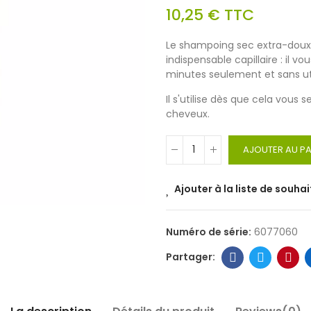
10,25 €
TTC
Le shampoing sec extra-doux
indispensable capillaire : il
minutes seulement et sans uti
Il s'utilise dès que cela vous
cheveux.
AJOUTER AU PA
Ajouter à la liste de souhai
Numéro de série:
6077060