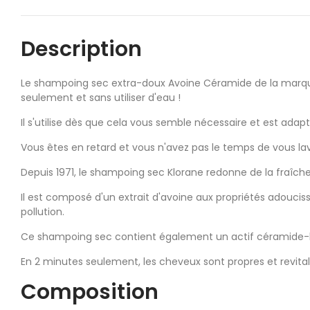
Description
Le shampoing sec extra-doux Avoine Céramide de la marque 
seulement et sans utiliser d'eau !
Il s'utilise dès que cela vous semble nécessaire et est adap
Vous êtes en retard et vous n'avez pas le temps de vous lav
Depuis 1971, le shampoing sec Klorane redonne de la fraîch
Il est composé d'un extrait d'avoine aux propriétés adoucis
pollution.
Ce shampoing sec contient également un actif céramide-lik
En 2 minutes seulement, les cheveux sont propres et revitali
Composition