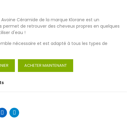
 Avoine Céramide de la marque Klorane est un
 vous permet de retrouver des cheveux propres en quelques
liser d'eau !
 semble nécessaire et est adapté à tous les types de
NIER
ACHETER MAINTENANT
ts