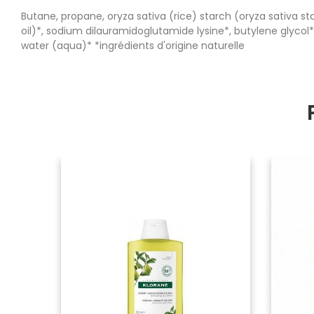
Butane, propane, oryza sativa (rice) starch (oryza sativa s
oil)*, sodium dilauramidoglutamide lysine*, butylene glycol*
water (aqua)* *ingrédients d'origine naturelle