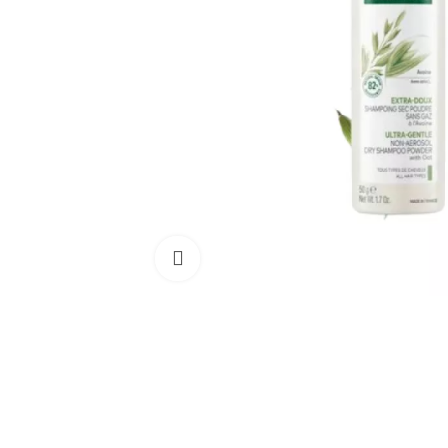
Cliquez pour agrandir