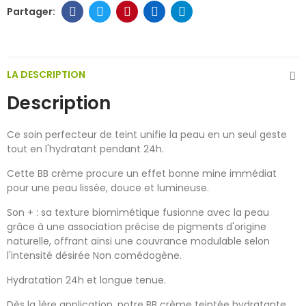
LA DESCRIPTION
Description
Ce soin perfecteur de teint unifie la peau en un seul geste
tout en l'hydratant pendant 24h.
Cette BB crème procure un effet bonne mine immédiat
pour une peau lissée, douce et lumineuse.
Son + : sa texture biomimétique fusionne avec la peau
grâce à une association précise de pigments d'origine
naturelle, offrant ainsi une couvrance modulable selon
l'intensité désirée Non comédogène.
Hydratation 24h et longue tenue.
Dès la 1ère application, notre BB crème teintée hydratante