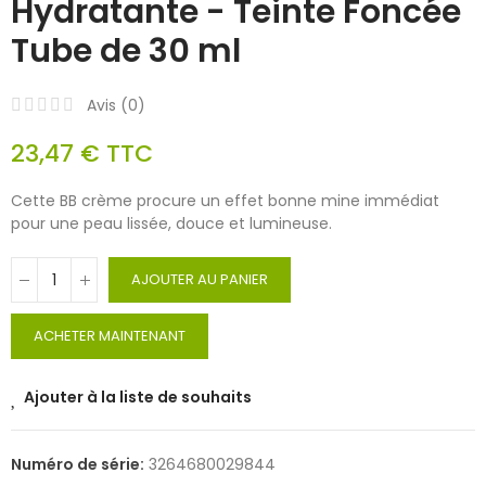
Hydratante - Teinte Foncée
Tube de 30 ml
Avis (
0
)
23,47 €
TTC
Cette BB crème procure un effet bonne mine immédiat
pour une peau lissée, douce et lumineuse.
AJOUTER AU PANIER
ACHETER MAINTENANT
Ajouter à la liste de souhaits
Numéro de série:
3264680029844