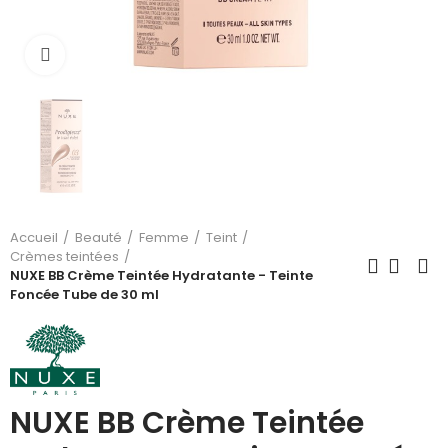
Cliquez pour agrandir
Accueil
Beauté
Femme
Teint
Crèmes teintées
NUXE BB Crème Teintée Hydratante - Teinte
Foncée Tube de 30 ml
NUXE BB Crème Teintée