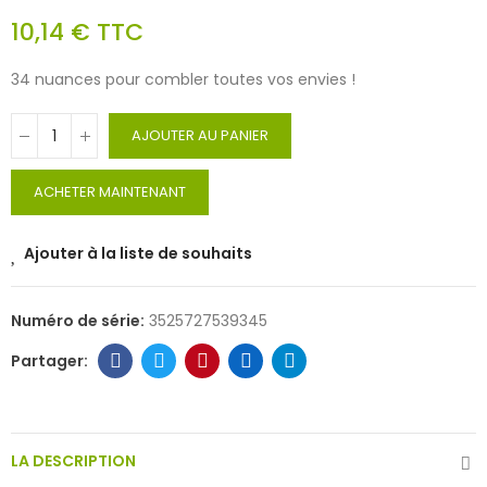
10,14 €
TTC
34 nuances pour combler toutes vos envies !
AJOUTER AU PANIER
ACHETER MAINTENANT
Ajouter à la liste de souhaits
Numéro de série:
3525727539345
LA DESCRIPTION