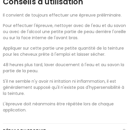
Conseils d'utilisation
Il convient de toujours effectuer une épreuve préliminaire.
Pour effectuer l'épreuve, nettoyer avec de l'eau et du savon
ou avec de l'alcool une petite partie de peau derrière l'oreille
ou sur la face interne de l'avant bras.
Appliquer sur cette partie une petite quantité de la teinture
pour les cheveux prête à l'emploi et laisser sécher.
48 heures plus tard, laver doucement à l'eau et au savon la
partie de la peau.
S'il ne semble n'y avoir ni irritation ni inflammation, il est
généralement supposé qu'il n'existe pas d'hypersensibilité à
la teinture.
L'épreuve doit néanmoins être répétée lors de chaque
application.