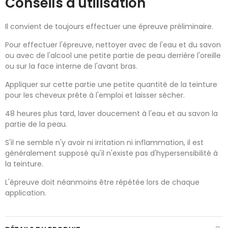
Conseils d'utilisation
Il convient de toujours effectuer une épreuve préliminaire.
Pour effectuer l'épreuve, nettoyer avec de l'eau et du savon
ou avec de l'alcool une petite partie de peau derrière l'oreille
ou sur la face interne de l'avant bras.
Appliquer sur cette partie une petite quantité de la teinture
pour les cheveux prête à l'emploi et laisser sécher.
48 heures plus tard, laver doucement à l'eau et au savon la
partie de la peau.
S'il ne semble n'y avoir ni irritation ni inflammation, il est
généralement supposé qu'il n'existe pas d'hypersensibilité à
la teinture.
L'épreuve doit néanmoins être répétée lors de chaque
application.