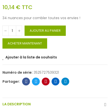
10,14 €
TTC
34 nuances pour combler toutes vos envies !
AJOUTER AU PANIER
ACHETER MAINTENANT
Ajouter à la liste de souhaits
Numéro de série:
3525727539321
LA DESCRIPTION