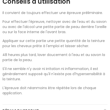
Conseils d'utilisation
Il convient de toujours effectuer une épreuve préliminaire.
Pour effectuer l'épreuve, nettoyer avec de l'eau et du savon
ou avec de l'alcool une petite partie de peau derrière l'oreille
ou sur la face interne de l'avant bras.
Appliquer sur cette partie une petite quantité de la teinture
pour les cheveux prête à l'emploi et laisser sécher.
48 heures plus tard, laver doucement à l'eau et au savon la
partie de la peau.
S'il ne semble n'y avoir ni irritation ni inflammation, il est
généralement supposé qu'il n'existe pas d'hypersensibilité à
la teinture.
L'épreuve doit néanmoins être répétée lors de chaque
application.