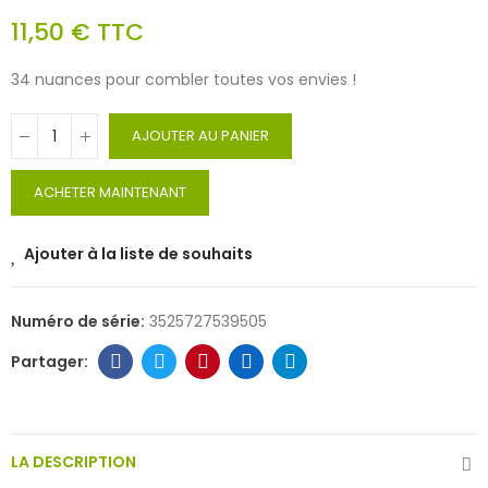
11,50 €
TTC
34 nuances pour combler toutes vos envies !
AJOUTER AU PANIER
ACHETER MAINTENANT
Ajouter à la liste de souhaits
Numéro de série:
3525727539505
LA DESCRIPTION