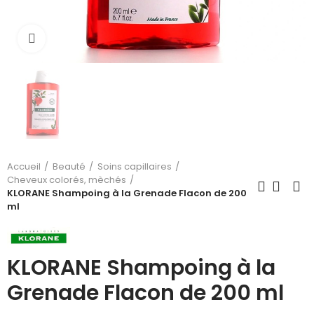
Cliquez pour agrandir
Accueil
Beauté
Soins capillaires
Cheveux colorés, mèchés
KLORANE Shampoing à la Grenade Flacon de 200
ml
KLORANE Shampoing à la
Grenade Flacon de 200 ml