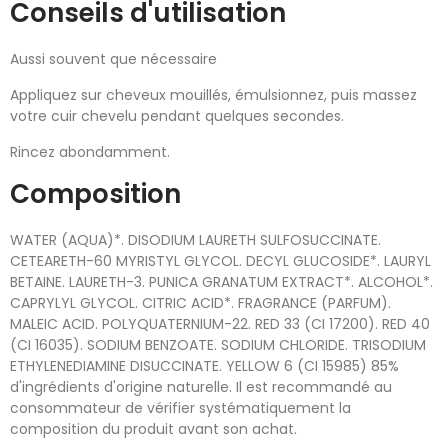
Conseils d'utilisation
Aussi souvent que nécessaire
Appliquez sur cheveux mouillés, émulsionnez, puis massez
votre cuir chevelu pendant quelques secondes.
Rincez abondamment.
Composition
WATER (AQUA)*. DISODIUM LAURETH SULFOSUCCINATE.
CETEARETH-60 MYRISTYL GLYCOL. DECYL GLUCOSIDE*. LAURYL
BETAINE. LAURETH-3. PUNICA GRANATUM EXTRACT*. ALCOHOL*.
CAPRYLYL GLYCOL. CITRIC ACID*. FRAGRANCE (PARFUM).
MALEIC ACID. POLYQUATERNIUM-22. RED 33 (CI 17200). RED 40
(CI 16035). SODIUM BENZOATE. SODIUM CHLORIDE. TRISODIUM
ETHYLENEDIAMINE DISUCCINATE. YELLOW 6 (CI 15985) 85%
d'ingrédients d'origine naturelle. Il est recommandé au
consommateur de vérifier systématiquement la
composition du produit avant son achat.