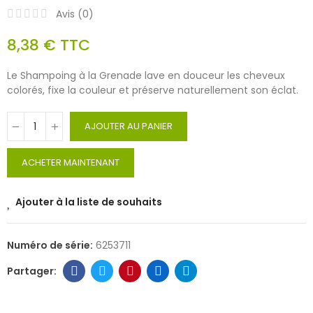
Avis (
0
)
8,38 €
TTC
Le Shampoing à la Grenade lave en douceur les cheveux
colorés, fixe la couleur et préserve naturellement son éclat.
AJOUTER AU PANIER
ACHETER MAINTENANT
Ajouter à la liste de souhaits
Numéro de série:
6253711