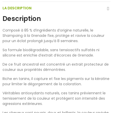
LA DESCRIPTION
Description
Composé à 85 % d’ingrédients d’origine naturelle, le
Shampoing à la Grenade fixe, protège et ravive la couleur
pour un éclat prolongé jusqu’à 8 semaines.
Sa formule biodégradable, sans tensioactifs sulfatés ni
silicone est enrichie d’extrait d’écorces de Grenade.
De ce fruit ancestral est concentré un extrait protecteur de
couleur aux propriétés démontrées.
Riche en tanins, il capture et fixe les pigments sur la kératine
pour limiter le dégorgement de la coloration.
Véritables antioxydants naturels, ces tanins préviennent le
ternissement de la couleur et protègent son intensité des
agressions extérieures.
Les cheveux sont nourris, doux et brillants, la couleur ravivée