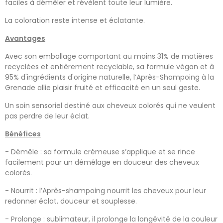
faciles à démêler et révèlent toute leur lumière.
La coloration reste intense et éclatante.
Avantages
Avec son emballage comportant au moins 31% de matières
recyclées et entièrement recyclable, sa formule végan et à
95% d'ingrédients d'origine naturelle, l’Après-Shampoing à la
Grenade allie plaisir fruité et efficacité en un seul geste.
Un soin sensoriel destiné aux cheveux colorés qui ne veulent
pas perdre de leur éclat.
Bénéfices
- Démêle : sa formule crémeuse s’applique et se rince
facilement pour un démêlage en douceur des cheveux
colorés.
- Nourrit : l’Après-shampoing nourrit les cheveux pour leur
redonner éclat, douceur et souplesse.
- Prolonge : sublimateur, il prolonge la longévité de la couleur