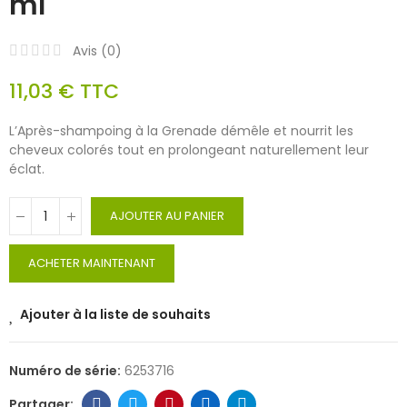
ml
Avis (
0
)
11,03 €
TTC
L’Après-shampoing à la Grenade démêle et nourrit les
cheveux colorés tout en prolongeant naturellement leur
éclat.
AJOUTER AU PANIER
ACHETER MAINTENANT
Ajouter à la liste de souhaits
Numéro de série:
6253716