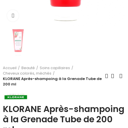
Cliquez pour agrandir
Accueil
Beauté
Soins capillaires
Cheveux colorés, mèchés
KLORANE Après-shampoing à la Grenade Tube de
200 ml
KLORANE Après-shampoing
à la Grenade Tube de 200