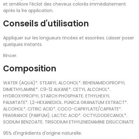
et améliore l’éclat des cheveux colorés immédiatement
après la 1re application.
Conseils d'utilisation
Appliquer sur les longueurs rincées et essorées. Laisser poser
quelques instants.
Rincer.
Composition
WATER (AQUA)*. STEARYL ALCOHOL*. BEHENAMIDOPROPYL
DIMETHYLAMINE*. C9-12 ALKANE*. CETYL ALCOHOL*.
HYDROXYPROPYL STARCH PHOSPHATE. ETHYLHEXYL
PALMITATE*. 1,2-HEXANEDIOL. PUNICA GRANATUM EXTRACT*.
ALCOHOL*. CITRIC ACID*. COCO-CAPRYLATE/CAPRATE*.
FRAGRANCE (PARFUM). LACTIC ACID*. OCTYLDODECANOL*.
SODIUM BENZOATE. TRISODIUM ETHYLENEDIAMINE DISUCCINATE
95% d'ingrédients d'origine naturelle.