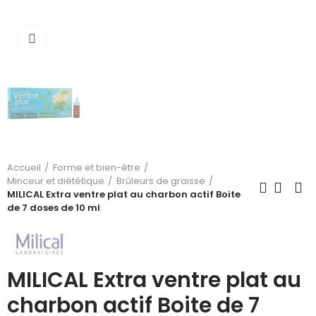
Cliquez pour agrandir
Accueil
Forme et bien-être
Minceur et diététique
Brûleurs de graisse
MILICAL Extra ventre plat au charbon actif Boite
de 7 doses de 10 ml
MILICAL Extra ventre plat au
charbon actif Boite de 7