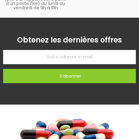
d’un poste fixe) du lundi au
vendredi de 9h à 18h
Obtenez les dernières offres
S'abonner