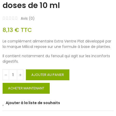
doses de 10 ml
Avis (
0
)
8,13 €
TTC
Le complément alimentaire Extra Ventre Plat développé par
la marque Milical repose sur une formule à base de plantes.
Il contient notamment du fenouil qui agit sur les inconforts
digestifs.
AJOUTER AU PANIER
ACHETER MAINTENANT
Ajouter à la liste de souhaits