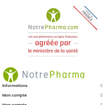
Informations
Mon compte
Mon compte