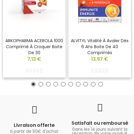
ARKOPHARMA ACEROLA 1000
ALVITYL Vitalité À Avaler Dès
Comprimé À Croquer Boite
6 Ans Boite De 40
De 30
Comprimés
7,13 €
13,97 €
Satisfait ou remboursé
Livraison offerte
Dans les 14 jours suivant la
à partir de 50€ d'achat
réception de votre produit