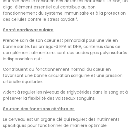
leur rôle dans le maintien des défenses naturelles. Le zinc, un
oligo-élément essentiel qui contribue au bon
fonctionnement du système immunitaire et à la protection
des cellules contre le stress oxydatif.
Santé cardiovasculaire
Prendre soin de son cœur est primordial pour une vie en
bonne santé. Les oméga-3 EPA et DHA, contenus dans ce
complément alimentaire, sont des acides gras polyinsaturés
indispensables qui :
Contribuent au fonctionnement normal du cœur en
favorisant une bonne circulation sanguine et une pression
artérielle équilibrée.
Aident à réguler les niveaux de triglycérides dans le sang et à
préserver la flexibilité des vaisseaux sanguins.
Soutien des fonctions cérébrales
Le cerveau est un organe clé qui requiert des nutriments
spécifiques pour fonctionner de manière optimale.