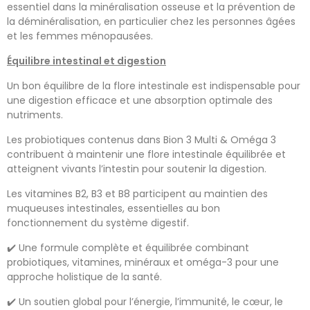
essentiel dans la minéralisation osseuse et la prévention de
la déminéralisation, en particulier chez les personnes âgées
et les femmes ménopausées.
Équilibre intestinal et digestion
Un bon équilibre de la flore intestinale est indispensable pour
une digestion efficace et une absorption optimale des
nutriments.
Les probiotiques contenus dans Bion 3 Multi & Oméga 3
contribuent à maintenir une flore intestinale équilibrée et
atteignent vivants l’intestin pour soutenir la digestion.
Les vitamines B2, B3 et B8 participent au maintien des
muqueuses intestinales, essentielles au bon
fonctionnement du système digestif.
✔️ Une formule complète et équilibrée combinant
probiotiques, vitamines, minéraux et oméga-3 pour une
approche holistique de la santé.
✔️ Un soutien global pour l’énergie, l’immunité, le cœur, le