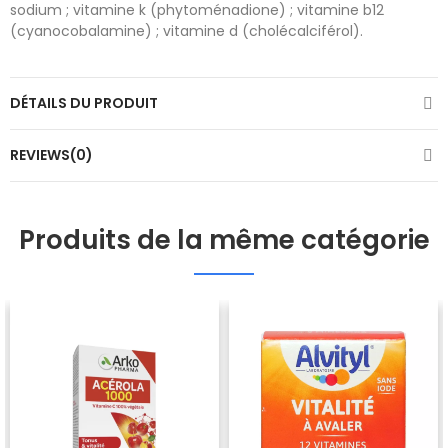
sodium ; vitamine k (phytoménadione) ; vitamine b12
(cyanocobalamine) ; vitamine d (cholécalciférol).
DÉTAILS DU PRODUIT
REVIEWS(0)
Produits de la même catégorie