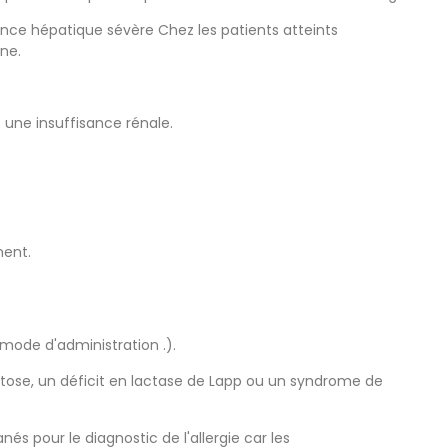
sance hépatique sévère Chez les patients atteints
ine.
 une insuffisance rénale.
ment.
 mode d'administration .).
ctose, un déficit en lactase de Lapp ou un syndrome de
s pour le diagnostic de l'allergie car les