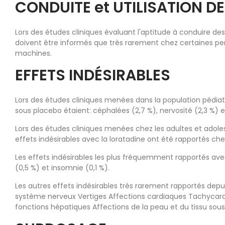
CONDUITE et UTILISATION D
Lors des études cliniques évaluant l'aptitude à conduire de
doivent être informés que très rarement chez certaines pers
machines.
EFFETS INDÉSIRABLES
Lors des études cliniques menées dans la population pédiat
sous placebo étaient: céphalées (2,7 %), nervosité (2,3 %) et
Lors des études cliniques menées chez les adultes et adoles
effets indésirables avec la loratadine ont été rapportés che
Les effets indésirables les plus fréquemment rapportés av
(0,5 %) et insomnie (0,1 %).
Les autres effets indésirables très rarement rapportés depu
système nerveux Vertiges Affections cardiaques Tachycardie
fonctions hépatiques Affections de la peau et du tissu sou