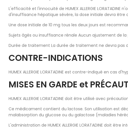
L'efficacité et l'innocuité de HUMEX ALLERGIE LORATADINE n'
d'insuffisance hépatique sévère, la dose initiale devra être 
Une dose initiale de 10 mg tous les deux jours est recomman
Sujets âgés ou insuffisance rénale Aucun ajustement de la 
Durée de traitement La durée de traitement ne devra pas dé
CONTRE-INDICATIONS
HUMEX ALLERGIE LORATADINE est contre-indiqué en cas d'hype
MISES EN GARDE et PRÉCAUT
HUMEX ALLERGIE LORATADINE doit être utilisé avec précaution 
Ce médicament contient du lactose. Son utilisation est déc
malabsorption du glucose ou du galactose (maladies hérédi
L'administration de HUMEX ALLERGIE LORATADINE doit être int