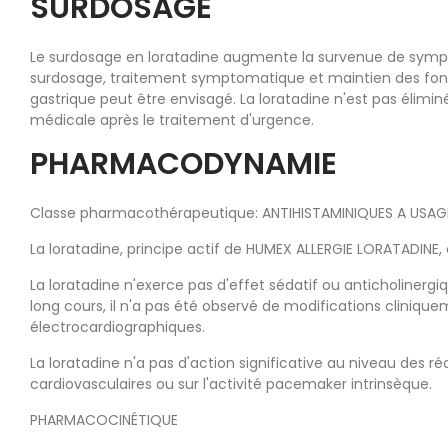
SURDOSAGE
Le surdosage en loratadine augmente la survenue de sympt
surdosage, traitement symptomatique et maintien des fonct
gastrique peut être envisagé. La loratadine n'est pas éliminé
médicale après le traitement d'urgence.
PHARMACODYNAMIE
Classe pharmacothérapeutique: ANTIHISTAMINIQUES A USAG
La loratadine, principe actif de HUMEX ALLERGIE LORATADINE, 
La loratadine n'exerce pas d'effet sédatif ou anticholinergi
long cours, il n'a pas été observé de modifications clinique
électrocardiographiques.
La loratadine n'a pas d'action significative au niveau des r
cardiovasculaires ou sur l'activité pacemaker intrinsèque.
PHARMACOCINÉTIQUE