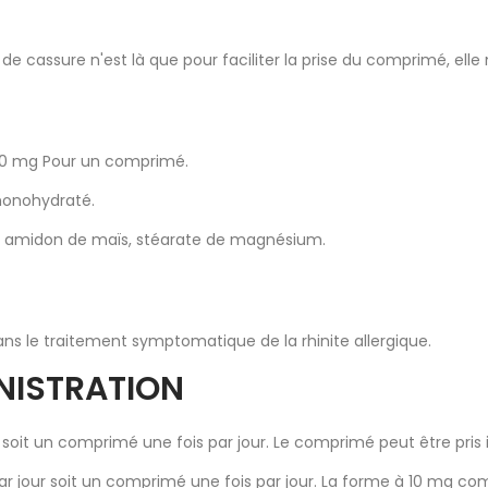
e cassure n'est là que pour faciliter la prise du comprimé, elle
................... 10 mg Pour un comprimé.
monohydraté.
ne, amidon de maïs, stéarate de magnésium.
s le traitement symptomatique de la rhinite allergique.
NISTRATION
ur soit un comprimé une fois par jour. Le comprimé peut être pri
 par jour soit un comprimé une fois par jour. La forme à 10 mg 