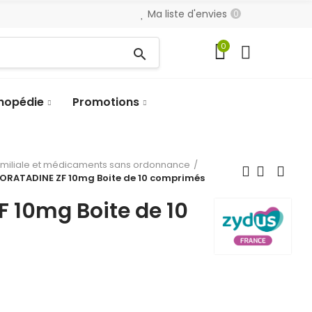
Ma liste d'envies
0
0
search
hopédie
Promotions
amiliale et médicaments sans ordonnance
LORATADINE ZF 10mg Boite de 10 comprimés
 10mg Boite de 10