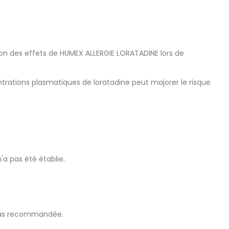
n des effets de HUMEX ALLERGIE LORATADINE lors de
rations plasmatiques de loratadine peut majorer le risque
'a pas été établie.
t pas recommandée.