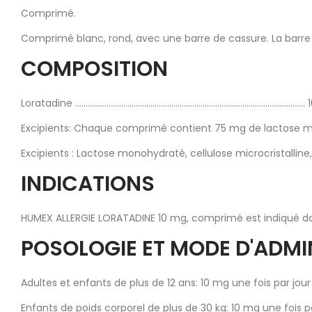
Comprimé.
Comprimé blanc, rond, avec une barre de cassure. La barre d
COMPOSITION
Loratadine ...........................................................................................
Excipients: Chaque comprimé contient 75 mg de lactose 
Excipients : Lactose monohydraté, cellulose microcristalli
INDICATIONS
HUMEX ALLERGIE LORATADINE 10 mg, comprimé est indiqué dan
POSOLOGIE ET MODE D'ADMI
Adultes et enfants de plus de 12 ans: 10 mg une fois par jo
Enfants de poids corporel de plus de 30 kg: 10 mg une fois