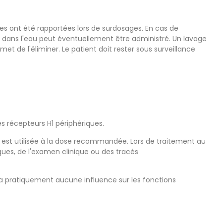
 ont été rapportées lors de surdosages. En cas de
 dans l'eau peut éventuellement être administré. Un lavage
et de l'éliminer. Le patient doit rester sous surveillance
es récepteurs H1 périphériques.
lle est utilisée à la dose recommandée. Lors de traitement au
iques, de l'examen clinique ou des tracés
 n'a pratiquement aucune influence sur les fonctions