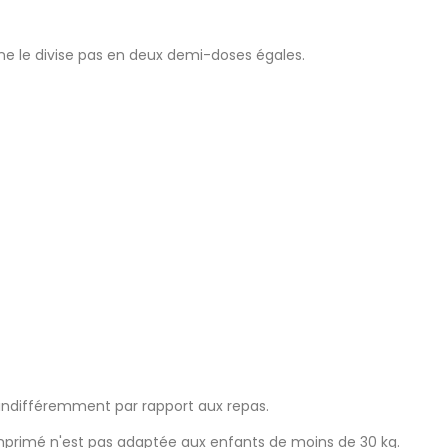
 ne le divise pas en deux demi-doses égales.
s indifféremment par rapport aux repas.
comprimé n'est pas adaptée aux enfants de moins de 30 kg.