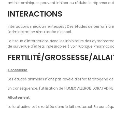
antihistaminiques peuvent inhiber ou réduire la réponse cu
INTERACTIONS
Interactions médicamenteuses : Des études de performance
l'administration simultanée d'alcool.
Le risque d'interactions avec les inhibiteurs des cytochr
de survenue d'effets indésirables ( voir rubrique Pharmacoc
FERTILITÉ/GROSSESSE/ALLA
Grossesse
Les études animales n'ont pas révélé d'effet tératogène de l
En conséquence, l'utilisation de HUMEX ALLERGIE LORATADI
Allaitement
La loratadine est excrétée dans le lait maternel. En conséq