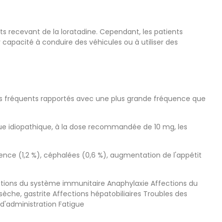
ts recevant de la loratadine. Cependant, les patients
capacité à conduire des véhicules ou à utiliser des
bles fréquents rapportés avec une plus grande fréquence que
ique idiopathique, à la dose recommandée de 10 mg, les
nce (1,2 %), céphalées (0,6 %), augmentation de l'appétit
fections du système immunitaire Anaphylaxie Affections du
èche, gastrite Affections hépatobiliaires Troubles des
d'administration Fatigue