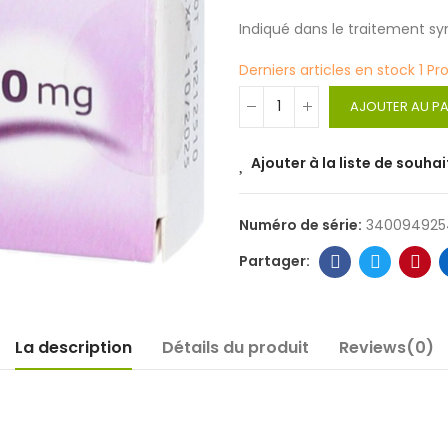
Indiqué dans le traitement sy
Derniers articles en stock
1 Pr
AJOUTER AU PA
Ajouter à la liste de souhai
Numéro de série:
340094925
La description
Détails du produit
Reviews(0)