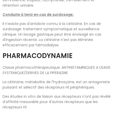
somnolence, stupeur, tachycardie, tremblement et
rétention urinaire.
Conduite à tenir en cas de surdosage:
Il n'existe pas d'antidote connu à la cétirizine. En cas de
surdosage: traitement symptomatique et surveillance
clinique. Un lavage gastrique peut être envisagé en cas
d'ingestion récente. La cétirizine n'est pas éliminée
efficacement par hémodialyse.
PHARMACODYNAMIE
Classe pharmacothérapeutique: ANTIHISTAMINIQUES A USAGE
SYSTEMIQUE/DERIVES DE LA PIPERAZINE
La cétirizine, métabolite de l'hydroxyzine, est un antagoniste
puissant et sélectif des récepteurs H1 périphériques.
Des études in vitro de liaison aux récepteurs n'ont pas révélé
d'affinité mesurable pour d'autres récepteurs que les
récepteurs H1.