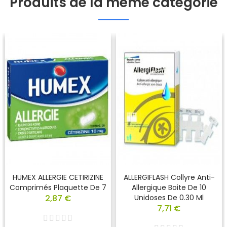
Produits de la même catégorie
HUMEX ALLERGIE CETIRIZINE
ALLERGIFLASH Collyre Anti-
Comprimés Plaquette De 7
Allergique Boite De 10
2,87 €
Unidoses De 0.30 Ml
7,71 €