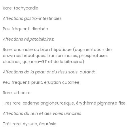
Rare: tachycardie
Affections gastro-intestinales:
Peu fréquent: diarrhée
Affections hépatobiliaires:
Rare: anomalie du bilan hépatique (augmentation des
enzymes hépatiques: transaminases, phosphatases
alcalines, gamma-GT et de la bilirubine)
Affections de la peau et du tissu sous-cutané:
Peu fréquent: prurit, éruption cutanée
Rare: urticaire
Très rare: œdème angioneurotique, érythème pigmenté fixe
Affections du rein et des voies urinaires
Très rare: dysurie, énurésie