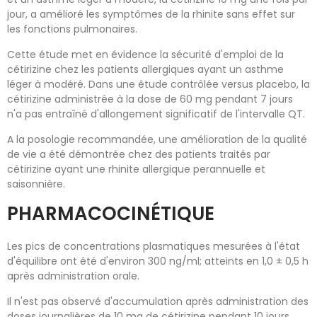
jour, a amélioré les symptômes de la rhinite sans effet sur
les fonctions pulmonaires.
Cette étude met en évidence la sécurité d'emploi de la
cétirizine chez les patients allergiques ayant un asthme
léger à modéré. Dans une étude contrôlée versus placebo, la
cétirizine administrée à la dose de 60 mg pendant 7 jours
n'a pas entraîné d'allongement significatif de l'intervalle QT.
A la posologie recommandée, une amélioration de la qualité
de vie a été démontrée chez des patients traités par
cétirizine ayant une rhinite allergique perannuelle et
saisonnière.
PHARMACOCINÉTIQUE
Les pics de concentrations plasmatiques mesurées à l'état
d'équilibre ont été d'environ 300 ng/ml; atteints en 1,0 ± 0,5 h
après administration orale.
Il n'est pas observé d'accumulation après administration des
doses journalières de 10 mg de cétirizine pendant 10 jours.