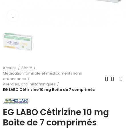
Cliquez pour agrandir
Accueil
Santé
Médication familiale et médicaments sans
ordonnance
Allergies, anti-histaminiques
EG LABO Cétirizine 10 mg Boite de 7 comprimés
EG LABO Cétirizine 10 mg
Boite de 7 comprimés