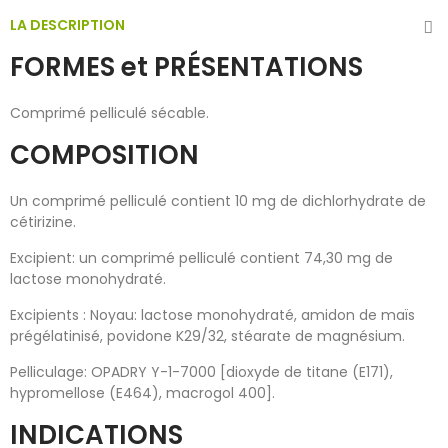
LA DESCRIPTION
FORMES et PRÉSENTATIONS
Comprimé pelliculé sécable.
COMPOSITION
Un comprimé pelliculé contient 10 mg de dichlorhydrate de
cétirizine.
Excipient: un comprimé pelliculé contient 74,30 mg de
lactose monohydraté.
Excipients : Noyau: lactose monohydraté, amidon de maïs
prégélatinisé, povidone K29/32, stéarate de magnésium.
Pelliculage: OPADRY Y-1-7000 [dioxyde de titane (E171),
hypromellose (E464), macrogol 400].
INDICATIONS