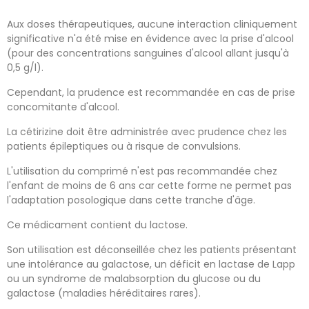
Aux doses thérapeutiques, aucune interaction cliniquement
significative n'a été mise en évidence avec la prise d'alcool
(pour des concentrations sanguines d'alcool allant jusqu'à
0,5 g/l).
Cependant, la prudence est recommandée en cas de prise
concomitante d'alcool.
La cétirizine doit être administrée avec prudence chez les
patients épileptiques ou à risque de convulsions.
L'utilisation du comprimé n'est pas recommandée chez
l'enfant de moins de 6 ans car cette forme ne permet pas
l'adaptation posologique dans cette tranche d'âge.
Ce médicament contient du lactose.
Son utilisation est déconseillée chez les patients présentant
une intolérance au galactose, un déficit en lactase de Lapp
ou un syndrome de malabsorption du glucose ou du
galactose (maladies héréditaires rares).