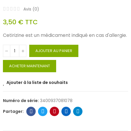
Avis (
0
)
3,50 €
TTC
Cetirizine est un médicament indiqué en cas d'allergie.
AJOUTER AU PANIER
ACHETER MAINTENANT
Ajouter à la liste de souhaits
Numéro de série:
3400937081078