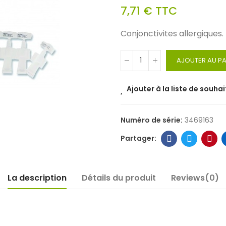
7,71 €
TTC
Conjonctivites allergiques.
AJOUTER AU PA
Ajouter à la liste de souhai
Numéro de série:
3469163
La description
Détails du produit
Reviews(0)