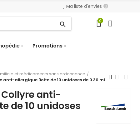
Ma liste d'envies
0
0
search
hopédie
Promotions
amiliale et médicaments sans ordonnance
e anti-allergique Boite de 10 unidoses de 0.30 ml
Collyre anti-
ite de 10 unidoses