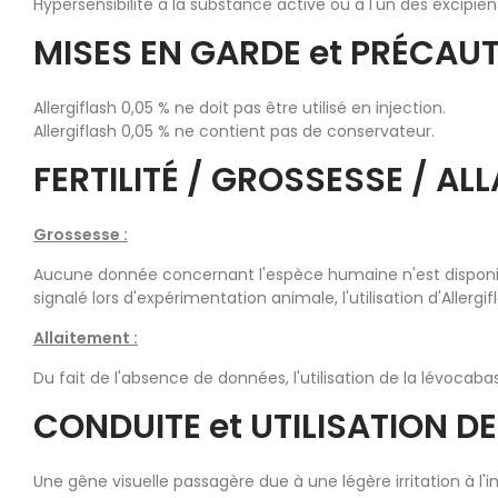
Hypersensibilité à la substance active ou à l'un des excipien
MISES EN GARDE et PRÉCAUT
Allergiflash 0,05 % ne doit pas être utilisé en injection.
Allergiflash 0,05 % ne contient pas de conservateur.
FERTILITÉ / GROSSESSE / AL
Grossesse :
Aucune donnée concernant l'espèce humaine n'est disponib
signalé lors d'expérimentation animale, l'utilisation d'Aller
Allaitement :
Du fait de l'absence de données, l'utilisation de la lévoca
CONDUITE et UTILISATION D
Une gêne visuelle passagère due à une légère irritation à l'ins