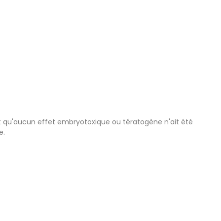
 qu'aucun effet embryotoxique ou tératogène n'ait été
e.