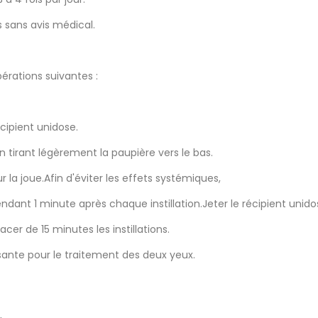
 sans avis médical.
pérations suivantes :
écipient unidose.
en tirant légèrement la paupière vers le bas.
la joue.Afin d'éviter les effets systémiques,
endant 1 minute après chaque instillation.Jeter le récipient un
er de 15 minutes les instillations.
sante pour le traitement des deux yeux.