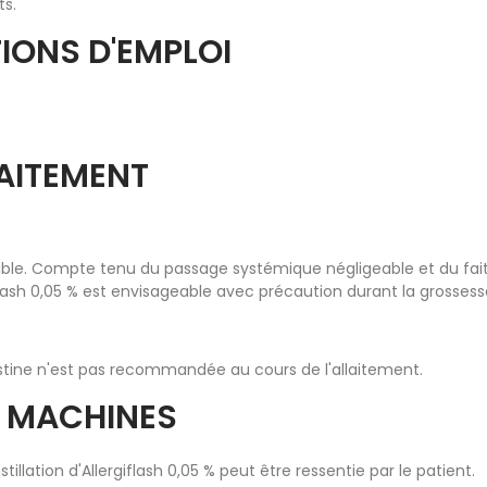
ts.
IONS D'EMPLOI
LAITEMENT
le. Compte tenu du passage systémique négligeable et du fait
giflash 0,05 % est envisageable avec précaution durant la grossess
bastine n'est pas recommandée au cours de l'allaitement.
E MACHINES
tillation d'Allergiflash 0,05 % peut être ressentie par le patient.