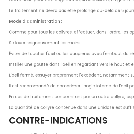
Le traitement ne devra pas être prolongé au-delà de 5 jours
Mode d'administration :
Comme pour tous les collyres, effectuer, dans l'ordre, les o
Se laver soigneusement les mains.
Éviter de toucher l'oeil ou les paupières avec l'embout du r
Instiller une goutte dans l'oeil en regardant vers le haut et 
L'oeil fermé, essuyer proprement l'excédent, notamment sur 
Il est recommandé de comprimer l'angle interne de l'oeil p
En cas de traitement concomitant par un autre collyre, espac
La quantité de collyre contenue dans une unidose est suffi
CONTRE-INDICATIONS