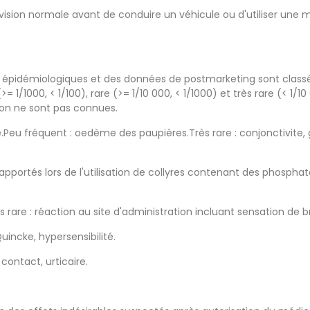
vision normale avant de conduire un véhicule ou d'utiliser une 
des épidémiologiques et des données de postmarketing sont classé
= 1/1000, < 1/100), rare (>= 1/10 000, < 1/1000) et très rare (< 1/10
ion ne sont pas connues.
oue.Peu fréquent : oedème des paupières.Très rare : conjonctivite
pportés lors de l'utilisation de collyres contenant des phospha
are : réaction au site d'administration incluant sensation de brûl
incke, hypersensibilité.
contact, urticaire.