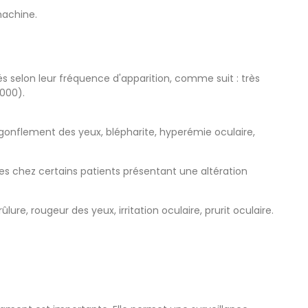
machine.
s selon leur fréquence d'apparition, comme suit : très
 000).
, gonflement des yeux, blépharite, hyperémie oculaire,
tes chez certains patients présentant une altération
ure, rougeur des yeux, irritation oculaire, prurit oculaire.