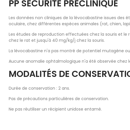
PP SÉCURITE PRÉCLINIQUE
Les données non cliniques de la lévocabastine issues des ét
oculaire, chez différentes espèces animales (rat, chien, lapi
Les études de reproduction effectuées chez la souris et le 
chez le rat et jusqu'à 40 mg/kg/j chez la souris.
La lévocabastine n'a pas montré de potentiel mutagène ou
Aucune anomalie ophtalmologique n'a été observée chez le lap
MODALITÉS DE CONSERVATI
Durée de conservation : 2 ans.
Pas de précautions particulières de conservation.
Ne pas réutiliser un récipient unidose entamé.