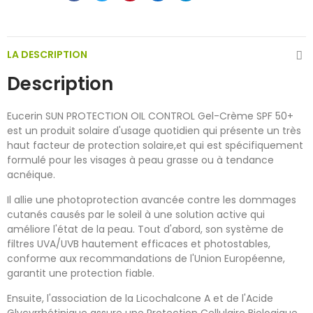
LA DESCRIPTION
Description
Eucerin SUN PROTECTION OIL CONTROL Gel-Crème SPF 50+
est un produit solaire d'usage quotidien qui présente un très
haut facteur de protection solaire,et qui est spécifiquement
formulé pour les visages à peau grasse ou à tendance
acnéique.
Il allie une photoprotection avancée contre les dommages
cutanés causés par le soleil à une solution active qui
améliore l'état de la peau. Tout d'abord, son système de
filtres UVA/UVB hautement efficaces et photostables,
conforme aux recommandations de l'Union Européenne,
garantit une protection fiable.
Ensuite, l'association de la Licochalcone A et de l'Acide
Glycyrrhétinique assure une Protection Cellulaire Biologique.