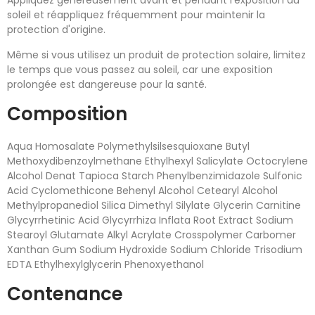
soleil et réappliquez fréquemment pour maintenir la
protection d'origine.
Même si vous utilisez un produit de protection solaire, limitez
le temps que vous passez au soleil, car une exposition
prolongée est dangereuse pour la santé.
Composition
Aqua Homosalate Polymethylsilsesquioxane Butyl
Methoxydibenzoylmethane Ethylhexyl Salicylate Octocrylene
Alcohol Denat Tapioca Starch Phenylbenzimidazole Sulfonic
Acid Cyclomethicone Behenyl Alcohol Cetearyl Alcohol
Methylpropanediol Silica Dimethyl Silylate Glycerin Carnitine
Glycyrrhetinic Acid Glycyrrhiza Inflata Root Extract Sodium
Stearoyl Glutamate Alkyl Acrylate Crosspolymer Carbomer
Xanthan Gum Sodium Hydroxide Sodium Chloride Trisodium
EDTA Ethylhexylglycerin Phenoxyethanol
Contenance