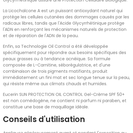
La Licochalcone A est un puissant antioxydant naturel qui
protège les cellules cutanées des dommages causés par les
radicaux libres, tandis que l'Acide Glycyrrhétinique protège
l'ADN en renforçant les mécanismes naturels de protection
et de réparation de l'ADN de la peau.
Enfin, sa Technologie Oil Control a été développée
spécifiquement pour répondre aux besoins spécifiques des
peaux grasses ou à tendance acnéique. Sa formule
composée de L-Carnitine, séborégulatrice, et d'une
combinaison de trois pigments matifiants, produit
immédiatement un fini mat et sec longue tenue sur la peau,
qui résiste même aux climats chauds et humides.
Eucerin SUN PROTECTION OIL CONTROL Gel-Crème SPF 50+
est non comédogène, ne contient ni parfum ni paraben, et
constitue une base de maquillage idéale.
Conseils d'utilisation
Appliquez généreusement avant et pendant l'exposition au