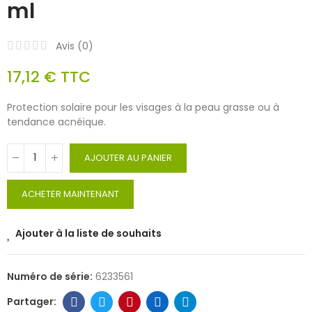
ml
Avis (
0
)
17,12 €
TTC
Protection solaire pour les visages à la peau grasse ou à
tendance acnéique.
AJOUTER AU PANIER
ACHETER MAINTENANT
Ajouter à la liste de souhaits
Numéro de série:
6233561