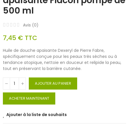
apaisante Flacon pompe de
500 ml
Avis (
0
)
7,45 €
TTC
Huile de douche apaisante Dexeryl de Pierre Fabre,
spécifiquement conçue pour les peaux très sèches ou à
tendance atopique, nettoie en douceur et relipide la peau,
tout en préservant la barrière cutanée.
AJOUTER AU PANIER
ACHETER MAINTENANT
Ajouter à la liste de souhaits