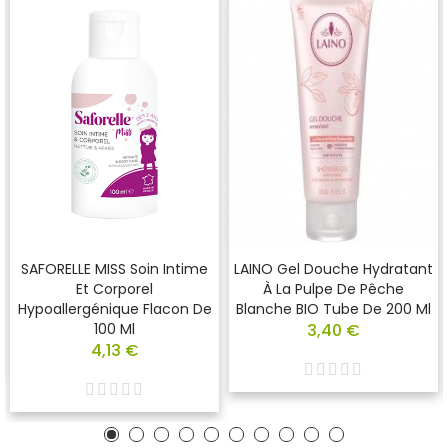
SAFORELLE MISS Soin Intime
LAINO Gel Douche Hydratant
Et Corporel
À La Pulpe De Pêche
Hypoallergénique Flacon De
Blanche BIO Tube De 200 Ml
100 Ml
3,40 €
4,13 €