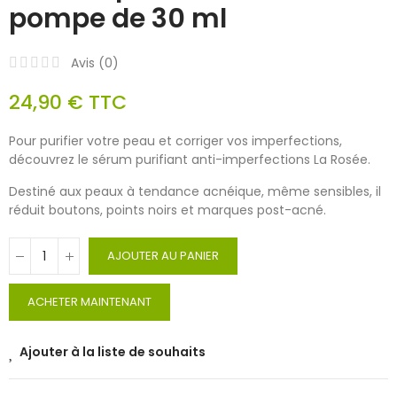
pompe de 30 ml
Avis (
0
)
24,90 €
TTC
Pour purifier votre peau et corriger vos imperfections,
découvrez le sérum purifiant anti-imperfections La Rosée.
Destiné aux peaux à tendance acnéique, même sensibles, il
réduit boutons, points noirs et marques post-acné.
AJOUTER AU PANIER
ACHETER MAINTENANT
Ajouter à la liste de souhaits