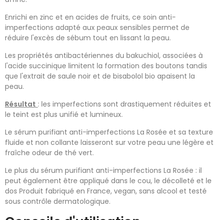
Enrichi en zinc et en acides de fruits, ce soin anti-
imperfections adapté aux peaux sensibles permet de
réduire l'excès de sébum tout en lissant la peau.
Les propriétés antibactériennes du bakuchiol, associées à
l'acide succinique limitent la formation des boutons tandis
que l'extrait de saule noir et de bisabolol bio apaisent la
peau.
Résultat
: les imperfections sont drastiquement réduites et
le teint est plus unifié et lumineux.
Le sérum purifiant anti-imperfections La Rosée et sa texture
fluide et non collante laisseront sur votre peau une légère et
fraîche odeur de thé vert.
Le plus du sérum purifiant anti-imperfections La Rosée : il
peut également être appliqué dans le cou, le décolleté et le
dos Produit fabriqué en France, vegan, sans alcool et testé
sous contrôle dermatologique.