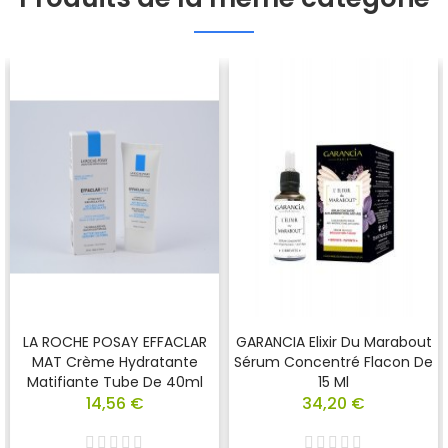
LA ROCHE POSAY EFFACLAR
GARANCIA Elixir Du Marabout
MAT Crème Hydratante
Sérum Concentré Flacon De
Matifiante Tube De 40ml
15 Ml
14,56 €
34,20 €