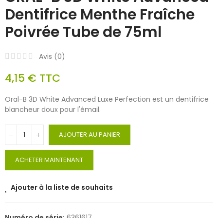
Dentifrice Menthe Fraîche
Poivrée Tube de 75ml
Avis (
0
)
4,15 €
TTC
Oral-B 3D White Advanced Luxe Perfection est un dentifrice
blancheur doux pour l'émail.
AJOUTER AU PANIER
ACHETER MAINTENANT
Ajouter à la liste de souhaits
Numéro de série:
6361617