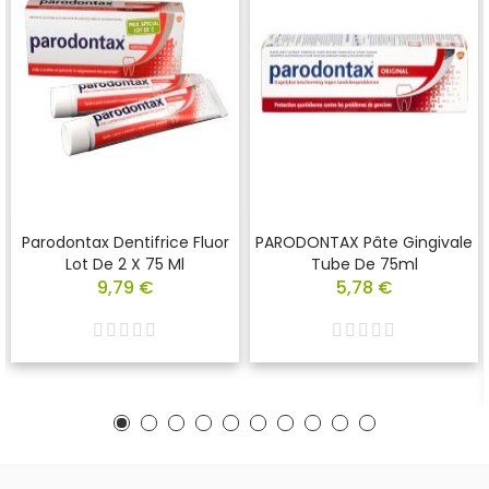
Parodontax Dentifrice Fluor
PARODONTAX Pâte Gingivale
Lot De 2 X 75 Ml
Tube De 75ml
9,79 €
5,78 €