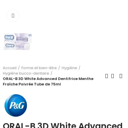
Cliquez pour agrandir
Accueil
Forme et bien-être
Hygiène
Hygiène bucco-dentaire
ORAL-B 3D White Advanced Dentifrice Menthe
Fraîche Poivrée Tube de 75ml
ORAL-B 3D White Advanced