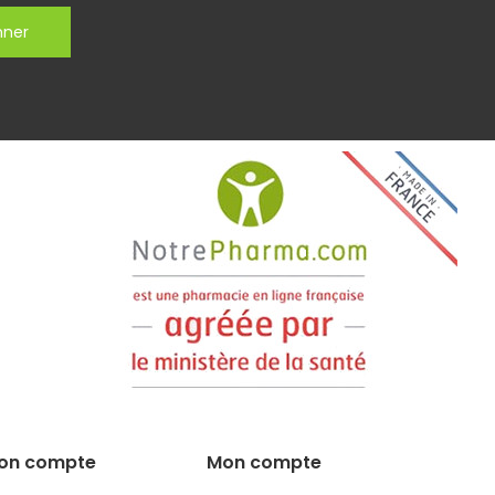
nner
on compte
Mon compte