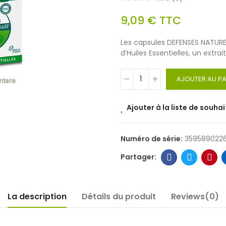
9,09 €
TTC
Les capsules DEFENSES NATUR
d’Huiles Essentielles, un extra
AJOUTER AU PA
Ajouter à la liste de souhai
Numéro de série:
359589022
La description
Détails du produit
Reviews(0)