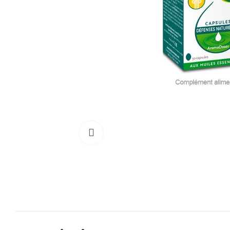
Cliquez pour agrandir