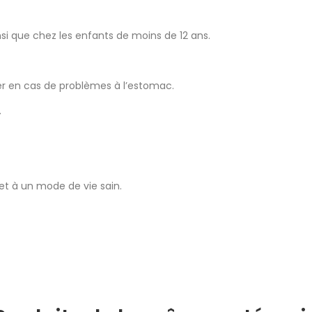
nsi que chez les enfants de moins de 12 ans.
iser en cas de problèmes à l’estomac.
.
 et à un mode de vie sain.