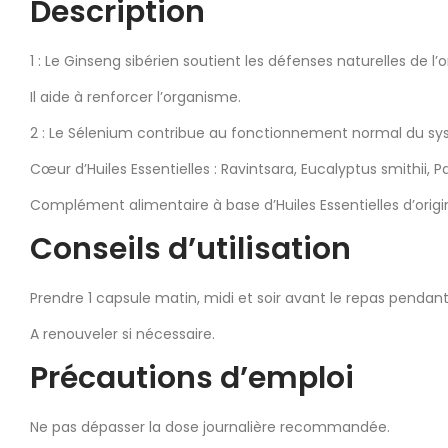
Description
1 : Le Ginseng sibérien soutient les défenses naturelles d
Il aide à renforcer l’organisme.
2 : Le Sélenium contribue au fonctionnement normal du sy
Cœur d’Huiles Essentielles : Ravintsara, Eucalyptus smithii, P
Complément alimentaire à base d’Huiles Essentielles d’origin
Conseils d’utilisation
Prendre 1 capsule matin, midi et soir avant le repas pendant 
A renouveler si nécessaire.
Précautions d’emploi
Ne pas dépasser la dose journalière recommandée.