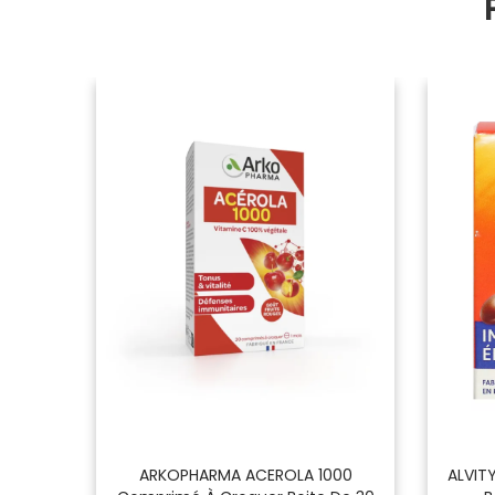
e De 30
ARKOPHARMA ACEROLA 1000
ALVITY