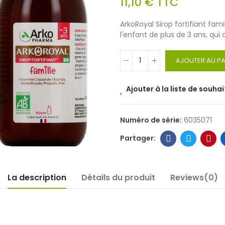
11,10 €
TTC
ArkoRoyal Sirop fortifiant fam
l'enfant de plus de 3 ans, qui 
AJOUTER AU PA
Ajouter à la liste de souhai
Numéro de série:
6035071
La description
Détails du produit
Reviews(0)