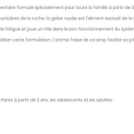
entaire formulé spécialement pour toute la famille à partir de 3
ourricières de la ruche, la gelée royale est l'aliment exclusif de la
e la fatigue et joue un rôle dans le bon fonctionnement du syst
léter cette formulation. L'arôme fraise de ce sirop facilite sa pr
enfants à partir de 3 ans, les adolescents et les adultes :