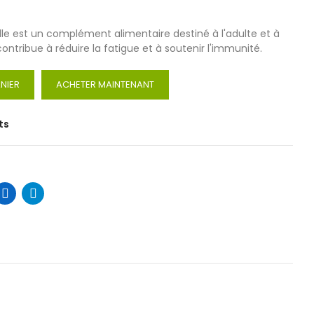
ille est un complément alimentaire destiné à l'adulte et à
contribue à réduire la fatigue et à soutenir l'immunité.
NIER
ACHETER MAINTENANT
ts