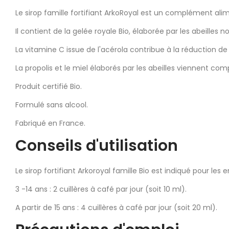
Le sirop famille fortifiant ArkoRoyal est un complément alim
Il contient de la gelée royale Bio, élaborée par les abeilles n
La vitamine C issue de l'acérola contribue à la réduction d
La propolis et le miel élaborés par les abeilles viennent comp
Produit certifié Bio.
Formulé sans alcool.
Fabriqué en France.
Conseils d'utilisation
Le sirop fortifiant Arkoroyal famille Bio est indiqué pour les 
3 -14 ans : 2 cuillères à café par jour (soit 10 ml).
A partir de 15 ans : 4 cuillères à café par jour (soit 20 ml).