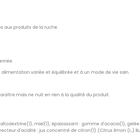
s aux produits de la ruche.
'année.
alimentation variée et équilibrée et à un mode de vie sain.
aître mais ne nuit en rien à la qualité du produit.
altodextrine(1), miel(1), épaississant : gomme d'acacia(1), gelée
rrecteur d'acidité : jus concentré de citron(1) (Citrus limon (L.) Bu