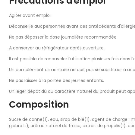
Précautions d'emploi
Agiter avant emploi.
Déconseillé aux personnes ayant des antécédents d'allergie
Ne pas dépasser la dose journalière recommandée.
A conserver au réfrigérateur après ouverture.
Il est possible de renouveler l'utilisation plusieurs fois dans l
Un complément alimentaire ne doit pas se substituer à une 
Ne pas laisser à la portée des jeunes enfants.
Un léger dépôt dû au caractère naturel du produit peut appar
Composition
Sucre de canne(1), eau, sirop de blé(1), agent de charge : m
glabra L.), arôme naturel de fraise, extrait de propolis(1), co