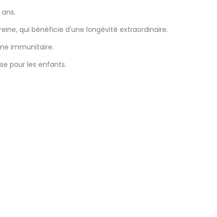
 ans.
 reine, qui bénéficie d'une longévité extraordinaire.
ème immunitaire.
ise pour les enfants.