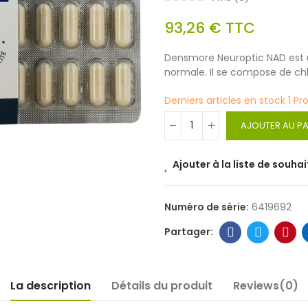
93,26 €
TTC
Densmore Neuroptic NAD est u
normale. Il se compose de chl
Derniers articles en stock
1 Pr
AJOUTER AU PA
Ajouter à la liste de souhai
Numéro de série:
6419692
La description
Détails du produit
Reviews(0)