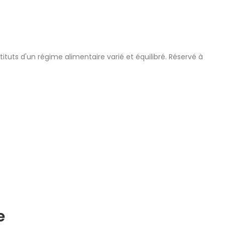
tuts d'un régime alimentaire varié et équilibré. Réservé à
e