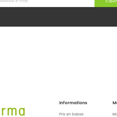
S'abo
Informations
M
Prix en baisse
Mo