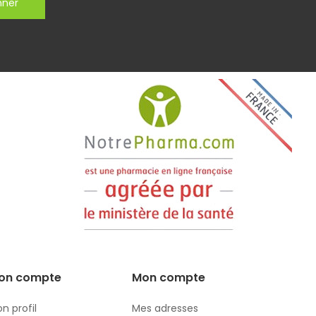
nner
on compte
Mon compte
n profil
Mes adresses