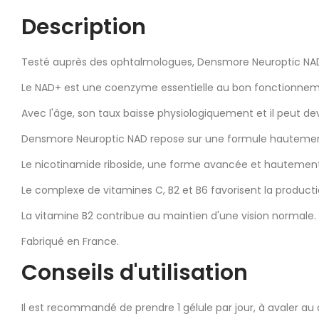
Description
Testé auprès des ophtalmologues, Densmore Neuroptic NAD s
Le NAD+ est une coenzyme essentielle au bon fonctionneme
Avec l'âge, son taux baisse physiologiquement et il peut d
Densmore Neuroptic NAD repose sur une formule hautement
Le nicotinamide riboside, une forme avancée et hautement b
Le complexe de vitamines C, B2 et B6 favorisent la product
La vitamine B2 contribue au maintien d'une vision normale.
Fabriqué en France.
Conseils d'utilisation
Il est recommandé de prendre 1 gélule par jour, à avaler au 