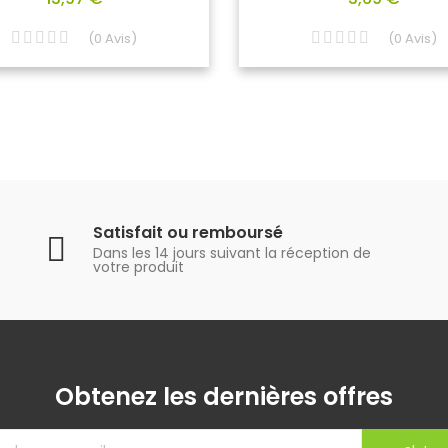
(
0
Avis
)
(
0
Avis
)
Satisfait ou remboursé
Dans les 14 jours suivant la réception de
votre produit
Obtenez les dernières offres