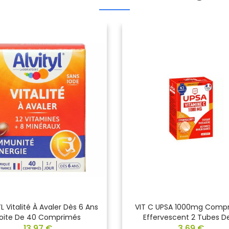
L Vitalité À Avaler Dès 6 Ans
VIT C UPSA 1000mg Comp
oite De 40 Comprimés
Effervescent 2 Tubes De
13,97 €
3,69 €