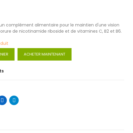
n complément alimentaire pour le maintien d'une vision
orure de nicotinamide riboside et de vitamines C, B2 et B6.
oduit
NIER
ACHETER MAINTENANT
ts