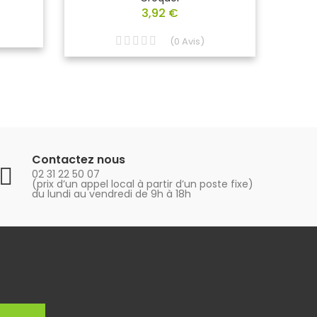
3,92 €
(
0
Avis
)
Contactez nous
02 31 22 50 07
(prix d’un appel local à partir d’un poste fixe)
du lundi au vendredi de 9h à 18h