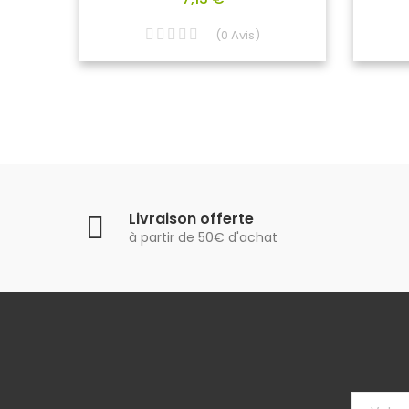
(
0
Avis
)
Livraison offerte
à partir de 50€ d'achat