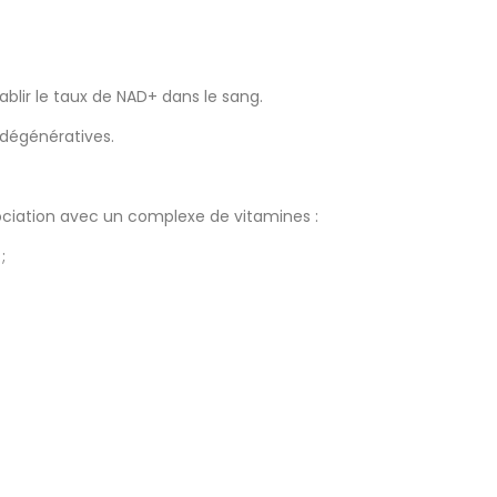
lir le taux de NAD+ dans le sang.
dégénératives.
ciation avec un complexe de vitamines :
;