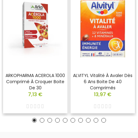
ARKOPHARMA ACEROLA 1000
ALVITYL Vitalité À Avaler Dès
Comprimé À Croquer Boite
6 Ans Boite De 40
De 30
Comprimés
7,13 €
13,97 €