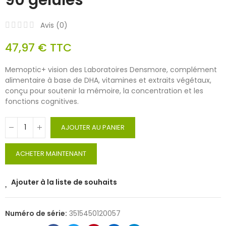
Avis (
0
)
47,97 €
TTC
Memoptic+ vision des Laboratoires Densmore, complément
alimentaire à base de DHA, vitamines et extraits végétaux,
conçu pour soutenir la mémoire, la concentration et les
fonctions cognitives.
AJOUTER AU PANIER
ACHETER MAINTENANT
Ajouter à la liste de souhaits
Numéro de série:
3515450120057