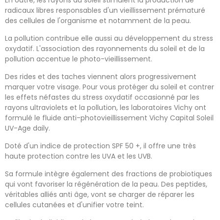
En outre, les rayons du soleil stimulent la production de
radicaux libres responsables d'un vieillissement prématuré
des cellules de l'organisme et notamment de la peau.
La pollution contribue elle aussi au développement du stress
oxydatif. L'association des rayonnements du soleil et de la
pollution accentue le photo-vieillissement.
Des rides et des taches viennent alors progressivement
marquer votre visage. Pour vous protéger du soleil et contrer
les effets néfastes du stress oxydatif occasionné par les
rayons ultraviolets et la pollution, les laboratoires Vichy ont
formulé le fluide anti-photovieillissement Vichy Capital Soleil
UV-Age daily.
Doté d'un indice de protection SPF 50 +, il offre une très
haute protection contre les UVA et les UVB.
Sa formule intègre également des fractions de probiotiques
qui vont favoriser la régénération de la peau. Des peptides,
véritables alliés anti âge, vont se charger de réparer les
cellules cutanées et d'unifier votre teint.