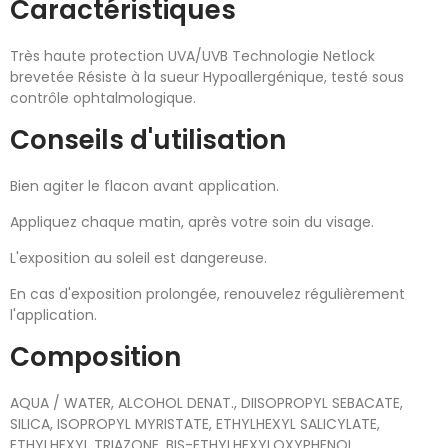
Caractéristiques
Très haute protection UVA/UVB Technologie Netlock
brevetée Résiste à la sueur Hypoallergénique, testé sous
contrôle ophtalmologique.
Conseils d'utilisation
Bien agiter le flacon avant application.
Appliquez chaque matin, après votre soin du visage.
L'exposition au soleil est dangereuse.
En cas d'exposition prolongée, renouvelez régulièrement
l'application.
Composition
AQUA / WATER, ALCOHOL DENAT., DIISOPROPYL SEBACATE,
SILICA, ISOPROPYL MYRISTATE, ETHYLHEXYL SALICYLATE,
ETHYLHEXYL TRIAZONE, BIS-ETHYLHEXYLOXYPHENOL