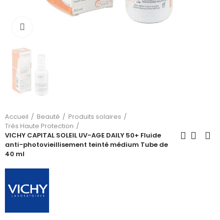
Cliquez pour agrandir
Accueil
Beauté
Produits solaires
Très Haute Protection
VICHY CAPITAL SOLEIL UV-AGE DAILY 50+ Fluide
anti-photovieillisement teinté médium Tube de
40 ml