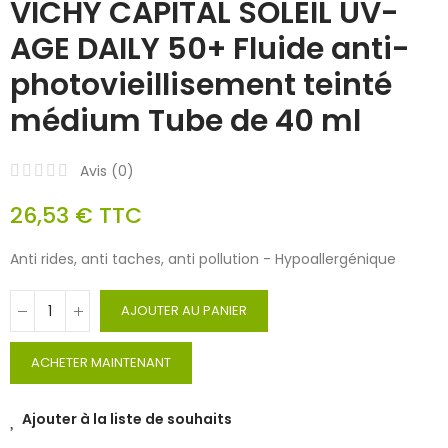
VICHY CAPITAL SOLEIL UV-
AGE DAILY 50+ Fluide anti-
photovieillisement teinté
médium Tube de 40 ml
Avis (
0
)
26,53 €
TTC
Anti rides, anti taches, anti pollution - Hypoallergénique
AJOUTER AU PANIER
ACHETER MAINTENANT
Ajouter à la liste de souhaits