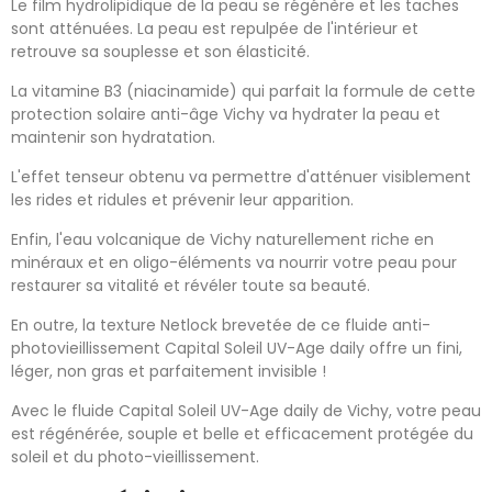
Le film hydrolipidique de la peau se régénère et les taches
sont atténuées. La peau est repulpée de l'intérieur et
retrouve sa souplesse et son élasticité.
La vitamine B3 (niacinamide) qui parfait la formule de cette
protection solaire anti-âge Vichy va hydrater la peau et
maintenir son hydratation.
L'effet tenseur obtenu va permettre d'atténuer visiblement
les rides et ridules et prévenir leur apparition.
Enfin, l'eau volcanique de Vichy naturellement riche en
minéraux et en oligo-éléments va nourrir votre peau pour
restaurer sa vitalité et révéler toute sa beauté.
En outre, la texture Netlock brevetée de ce fluide anti-
photovieillissement Capital Soleil UV-Age daily offre un fini,
léger, non gras et parfaitement invisible !
Avec le fluide Capital Soleil UV-Age daily de Vichy, votre peau
est régénérée, souple et belle et efficacement protégée du
soleil et du photo-vieillissement.