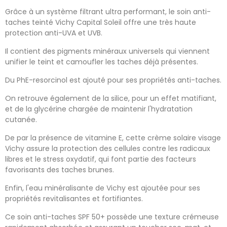
Grâce à un système filtrant ultra performant, le soin anti-
taches teinté Vichy Capital Soleil offre une très haute
protection anti-UVA et UVB.
Il contient des pigments minéraux universels qui viennent
unifier le teint et camoufler les taches déjà présentes.
Du PhE-resorcinol est ajouté pour ses propriétés anti-taches.
On retrouve également de la silice, pour un effet matifiant,
et de la glycérine chargée de maintenir l'hydratation
cutanée.
De par la présence de vitamine E, cette crème solaire visage
Vichy assure la protection des cellules contre les radicaux
libres et le stress oxydatif, qui font partie des facteurs
favorisants des taches brunes.
Enfin, l'eau minéralisante de Vichy est ajoutée pour ses
propriétés revitalisantes et fortifiantes.
Ce soin anti-taches SPF 50+ possède une texture crémeuse