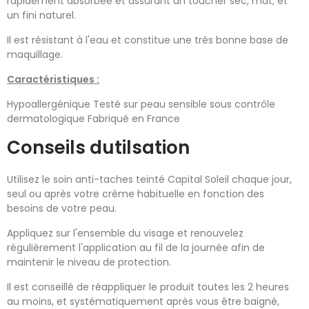
rapidement absorbée et assurant un toucher sec, mat, et
un fini naturel.
Il est résistant à l'eau et constitue une très bonne base de
maquillage.
Caractéristiques :
Hypoallergénique Testé sur peau sensible sous contrôle
dermatologique Fabriqué en France
Conseils dutilsation
Utilisez le soin anti-taches teinté Capital Soleil chaque jour,
seul ou après votre crème habituelle en fonction des
besoins de votre peau.
Appliquez sur l'ensemble du visage et renouvelez
régulièrement l'application au fil de la journée afin de
maintenir le niveau de protection.
Il est conseillé de réappliquer le produit toutes les 2 heures
au moins, et systématiquement après vous être baigné,