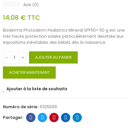
Avis (
0
)
14,08 €
TTC
Bioderma Photoderm Pediatrics Mineral SPF50+ 50 g est une
très haute protection solaire particulièrement destinée aux
expositions inévitables des bébés dès la naissance.
AJOUTER AU PANIER
ACHETER MAINTENANT
Ajouter à la liste de souhaits
Numéro de série:
6325599