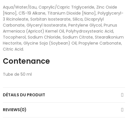
Aqua/Water/Eau, Caprylic/Capric Triglyceride, Zinc Oxide
[Nano], C15-19 Alkane, Titanium Dioxide [Nano], Polyglyceryl-
3 Ricinoleate, Sorbitan Isostearate, Silica, Dicaprylyl
Carbonate, Glyceryl Isostearate, Pentylene Glycol, Prunus
Armeniaca (Apricot) Kernel Oil, Polyhydroxystearic Acid,
Tocopherol, Sodium Chloride, Sodium Citrate, Stearalkonium
Hectorite, Glycine Soja (Soybean) Oil, Propylene Carbonate,
Citric Acid.
Contenance
Tube de 50 ml
DÉTAILS DU PRODUIT
REVIEWS(0)