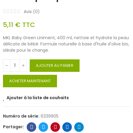
Avis (
0
)
5,11 €
TTC
MKL Baby Green Liniment, 400 ml, nettoie et hydrate la peau
délicate de bébé. Formule naturelle à base d'huile d'olive bio,
idéale pour le change.
AJOUTER AU PANIER
ACHETER MAINTENANT
Ajouter à la liste de souhaits
Numéro de série:
6339905