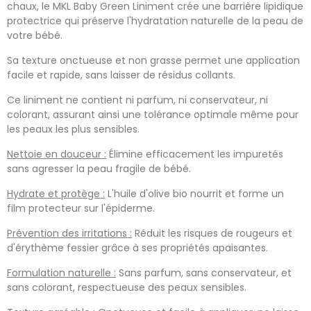
chaux, le MKL Baby Green Liniment crée une barrière lipidique
protectrice qui préserve l'hydratation naturelle de la peau de
votre bébé.
Sa texture onctueuse et non grasse permet une application
facile et rapide, sans laisser de résidus collants.
Ce liniment ne contient ni parfum, ni conservateur, ni
colorant, assurant ainsi une tolérance optimale même pour
les peaux les plus sensibles.
Nettoie en douceur :
Élimine efficacement les impuretés
sans agresser la peau fragile de bébé.
Hydrate et protège :
L'huile d'olive bio nourrit et forme un
film protecteur sur l'épiderme.
Prévention des irritations :
Réduit les risques de rougeurs et
d'érythème fessier grâce à ses propriétés apaisantes.
Formulation naturelle :
Sans parfum, sans conservateur, et
sans colorant, respectueuse des peaux sensibles.