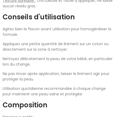
Texture agréable :
Onctueuse et facile à appliquer, ne laisse
aucun résidu gras.
Conseils d'utilisation
Agitez bien le flacon avant utilisation pour homogénéiser la
formule.
Appliquez une petite quantité de liniment sur un coton ou
directement sur la zone à nettoyer.
Nettoyez délicatement la peau de votre bébé, en particulier
lors du change.
Ne pas rincer après application, laisser le liniment agir pour
protéger la peau.
Utilisation quotidienne recommandée à chaque change
pour maintenir une peau saine et protégée.
Composition
Principaux actifs :