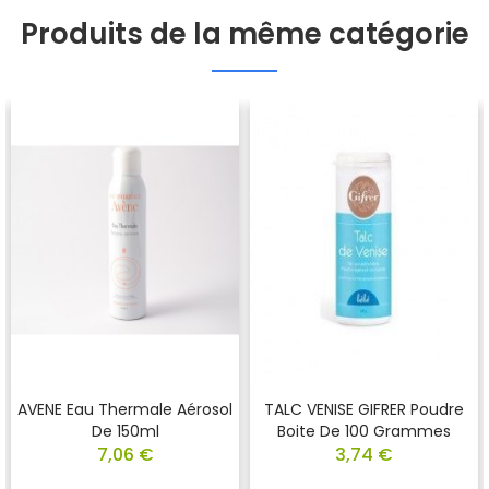
Produits de la même catégorie
AVENE Eau Thermale Aérosol
TALC VENISE GIFRER Poudre
De 150ml
Boite De 100 Grammes
7,06 €
3,74 €