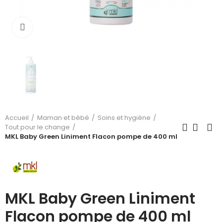
Cliquez pour agrandir
Accueil
Maman et bébé
Soins et hygiène
Tout pour le change
MKL Baby Green Liniment Flacon pompe de 400 ml
MKL Baby Green Liniment
Flacon pompe de 400 ml